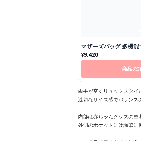
マザーズバッグ 多機能
¥
9,420
商品の
両手が空くリュックスタイ
適切なサイズ感でバランス
内部は赤ちゃんグッズの整
外側のポケットには頻繁に