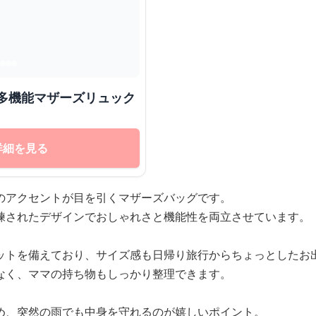
量多機能マザーズリュック
詳細を見る
のアクセントが目を引くマザーズバッグです。
練されたデザインでおしゃれさと機能性を両立させています。
ットを備えており、サイズ感も日帰り旅行からちょっとしたお
なく、ママの持ち物もしっかり整理できます。
め、突然の雨でも中身を守れるのが嬉しいポイント。