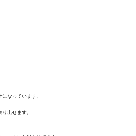
。
計になっています。
取り出せます。