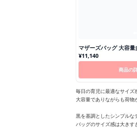
マザーズバッグ 大容量
¥
11,140
商品の
毎日の育児に最適なサイズ
大容量でありながらも荷物
黒を基調としたシンプルな
バッグのサイズ感は大きす