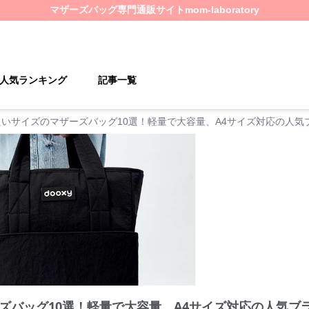
マザーズバッグ
専門通販サイト
mom-laboratory
人気ランキング
記事一覧
良いサイズのマザーズバッグ10選！軽量で大容量、A4サイズ対応の人気
ズバッグ10選！軽量で大容量、A4サイズ対応の人気ブ