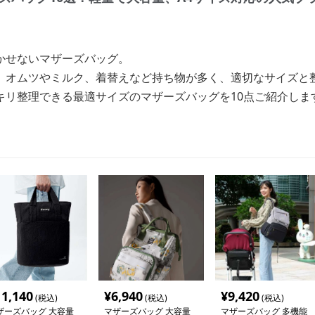
かせないマザーズバッグ。
、オムツやミルク、着替えなど持ち物が多く、適切なサイズと
キリ整理できる最適サイズのマザーズバッグを10点ご紹介しま
11,140
¥
6,940
¥
9,420
(税込)
(税込)
(税込)
ザーズバッグ 大容量
マザーズバッグ 大容量
マザーズバッグ 多機能