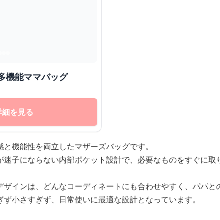
多機能ママバッグ
詳細を見る
感と機能性を両立したマザーズバッグです。
が迷子にならない内部ポケット設計で、必要なものをすぐに取
デザインは、どんなコーディネートにも合わせやすく、パパと
ぎず小さすぎず、日常使いに最適な設計となっています。