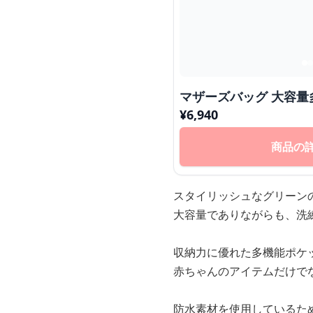
マザーズバッグ 大容
¥
6,940
商品の
スタイリッシュなグリーン
大容量でありながらも、洗
収納力に優れた多機能ポケ
赤ちゃんのアイテムだけで
防水素材を使用しているた