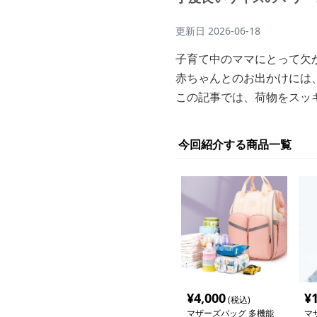
更新日
2026-06-18
子育て中のママにとって欠
赤ちゃんとのお出かけには
この記事では、荷物をスッ
今回紹介する商品一覧
¥
4,000
¥
(税込)
マザーズバッグ 多機能
マ