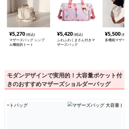
¥
5,270
¥
5,420
¥
5,500
(税込)
(税込)
(税込
マザーズバッグ シンプ
ふわふわくまさん付きマ
多機能マザーズ
ル機能的トート
ザーズバッグ
モダンデザインで実用的！大容量ポケット付
きのおすすめマザーズショルダーバッグ