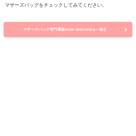
マザーズバッグをチェックしてみてください。
マザーズバッグ専門通販mom-laboratoryへ進む