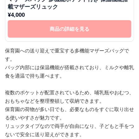
載マザーズリュック
¥
4,000
商品の詳細を見る
保育園への送り迎えで重宝する多機能マザーズバッグで
す。
バッグ内部には保温機能が搭載されており、ミルクや離乳
食を適温で持ち運べます。
複数のポケットが配置されているため、哺乳瓶やおむつ、
おもちゃなどを整理整頓して収納できます。
保育園の荷物が多い日でも、必要なものをすぐに取り出せ
る使いやすさが魅力です。
リュックタイプなので両手が自由になり、子どもと手をつ
ないで安全に送り迎えができます。