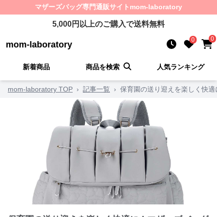
マザーズバッグ
専門通販サイト
mom-laboratory
5,000
円以上のご購入で送料無料
0
0
mom-laboratory
新着商品
商品を検索
人気ランキング
mom-laboratory TOP
›
記事一覧
›
保育園の送り迎えを楽しく快適