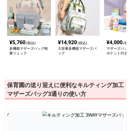
¥
5,760
¥
14,920
¥
4,000
(税込)
(税込)
(税込
多機能マザーズバッグ軽
大容量多機能マザーズバ
マザーズバッグ
量リュック
ッグ
ポケット付き 
搭載マザーズリ
保育園の送り迎えに便利なキルティング加工
マザーズバッグ3通りの使い方