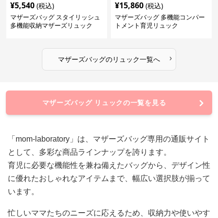
¥
5,540
¥
15,860
(税込)
(税込)
マザーズバッグ スタイリッシュ
マザーズバッグ 多機能コンパー
多機能収納マザーズリュック
トメント育児リュック
›
マザーズバッグ
の
リュック
一覧へ
マザーズバッグ リュックの一覧を見る
「mom-laboratory」は、マザーズバッグ専用の通販サイト
として、多彩な商品ラインナップを誇ります。
育児に必要な機能性を兼ね備えたバッグから、デザイン性
に優れたおしゃれなアイテムまで、幅広い選択肢が揃って
います。
忙しいママたちのニーズに応えるため、収納力や使いやす