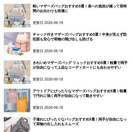
軽いマザーズバッグおすすめ5選！肩への負担が減って長時
間のお出かけも快適に
更新日
2026-06-18
チャック付きマザーズバッグおすすめ5選！中身が見えず防
犯面も安心で荷物の飛び出しも防げる
更新日
2026-06-18
きれいめマザーズバッグ リュックおすすめ5選！軽量で両手
が自由になって上品なコーディネートにも合わせやすい
更新日
2026-06-18
アウトドアにぴったりなマザーズバッグおすすめ5選！軽量
で汚れに強く両手が自由になって動きやすい
更新日
2026-06-18
子連れにぴったりなバッグおすすめ5選！両手が自由になっ
て荷物の出し入れもスムーズ