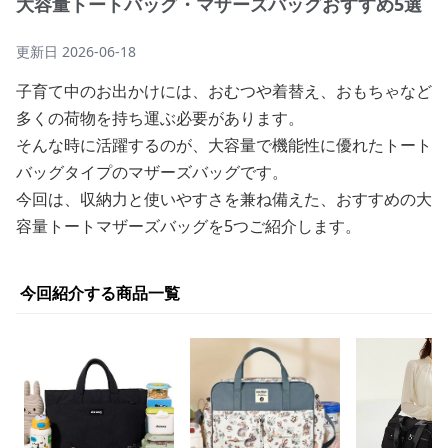
大容量トートバッグ・マザーズバッグおすすめ5選
更新日
2026-06-18
子育て中のお出かけには、おむつや着替え、おもちゃなど
多くの荷物を持ち運ぶ必要があります。
そんな時に活躍するのが、大容量で機能性に優れたトート
バッグタイプのマザーズバッグです。
今回は、収納力と使いやすさを兼ね備えた、おすすめの大
容量トートマザーズバッグを5つご紹介します。
今回紹介する商品一覧