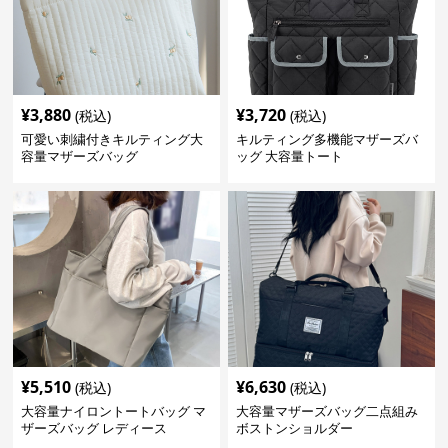
¥
3,880
¥
3,720
(税込)
(税込)
可愛い刺繍付きキルティング大
キルティング多機能マザーズバ
容量マザーズバッグ
ッグ 大容量トート
¥
5,510
¥
6,630
(税込)
(税込)
大容量ナイロントートバッグ マ
大容量マザーズバッグ二点組み
ザーズバッグ レディース
ボストンショルダー