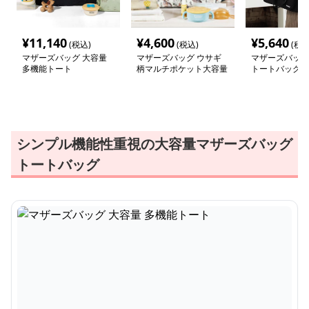
¥
11,140
¥
4,600
¥
5,640
(税込)
(税込)
(税込
マザーズバッグ 大容量
マザーズバッグ ウサギ
マザーズバッグ
多機能トート
柄マルチポケット大容量
トートバッグ
ママバッグ
シンプル機能性重視の大容量マザーズバッグ
トートバッグ