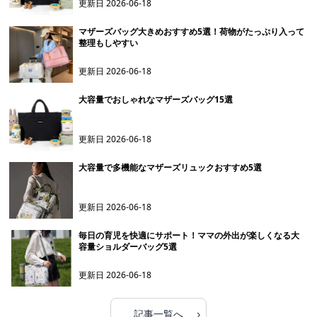
更新日
2026-06-18
マザーズバッグ大きめおすすめ5選！荷物がたっぷり入って
整理もしやすい
更新日
2026-06-18
大容量でおしゃれなマザーズバッグ15選
更新日
2026-06-18
大容量で多機能なマザーズリュックおすすめ5選
更新日
2026-06-18
毎日の育児を快適にサポート！ママの外出が楽しくなる大
容量ショルダーバッグ5選
更新日
2026-06-18
›
記事一覧へ