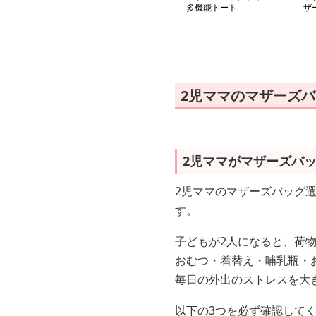
多機能トート
ザ
2児ママのマザーズ
2児ママがマザーズバ
2児ママのマザーズバッグ
す。
子どもが2人になると、荷
おむつ・着替え・哺乳瓶・
毎日の外出のストレスを大
以下の3つを必ず確認して