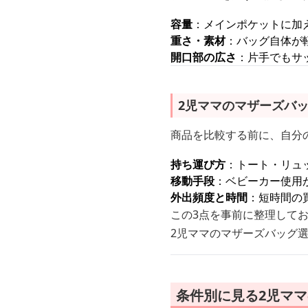
容量
：メインポケットに加
重さ・素材
：バッグ自体が
開口部の広さ
：片手でもサ
2児ママのマザーズバ
商品を比較する前に、自分
持ち運び方
：トート・リュ
移動手段
：ベビーカー使用
外出頻度と時間
：短時間の
この3点を事前に整理して
2児ママのマザーズバッグ
条件別に見る2児マ