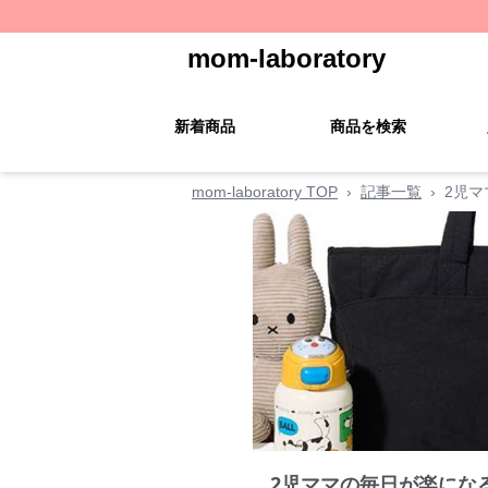
mom-laboratory
新着商品
商品を検索
mom-laboratory TOP
›
記事一覧
›
2児マ
2児ママの毎日が楽にな