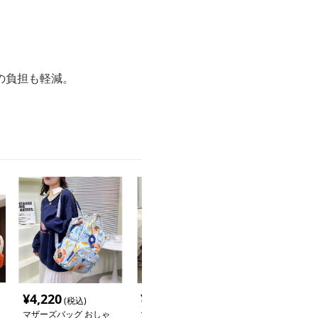
。
の負担も軽減。
¥
4,220
¥
5,260
¥
9,840
(税込)
(税込)
(税込
マザーズバッグ おしゃ
マザーズバッグ 赤ちゃ
マザーズバッグ