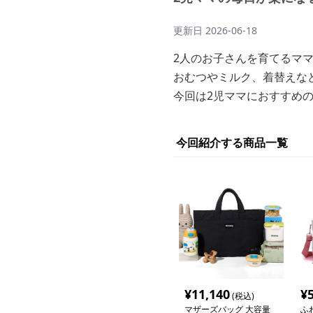
更新日
2026-06-18
2人のお子さんを育てるマ
おむつやミルク、着替えな
今回は2児ママにおすすめ
今回紹介する商品一覧
¥
11,140
¥
(税込)
マザーズバッグ 大容量
ふ