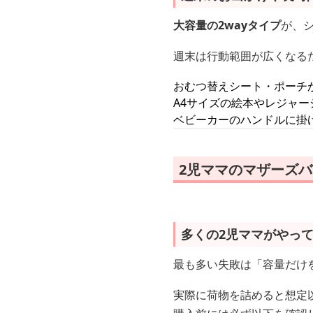
大容量の2wayタイプ
が、
週末は行動範囲が広くなる
おむつ替えシート・ポーチ
A4サイズの絵本やレジャー
ベビーカーのハンドルに掛
2児ママのマザーズ
多くの2児ママがやっ
最も多い失敗は「容量だけ
実際に荷物を詰めると想定