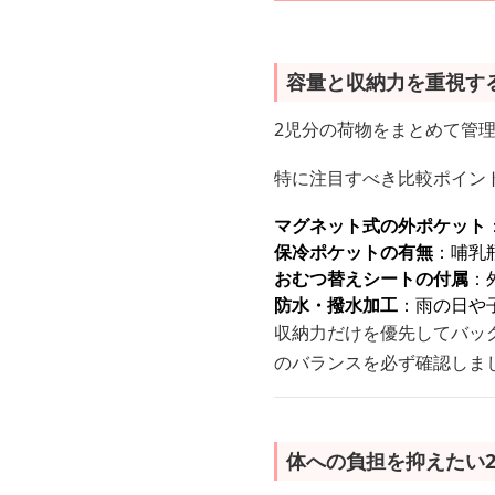
容量と収納力を重視す
2児分の荷物をまとめて管
特に注目すべき比較ポイン
マグネット式の外ポケット
保冷ポケットの有無
：哺乳
おむつ替えシートの付属
：
防水・撥水加工
：雨の日や
収納力だけを優先してバッ
のバランスを必ず確認しま
体への負担を抑えたい