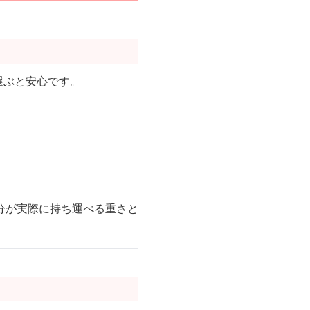
選ぶと安心です。
分が実際に持ち運べる重さと