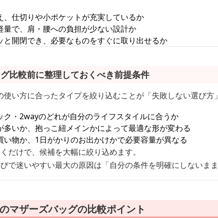
え、仕切りや小ポケットが充実しているか
軽量で、肩・腰への負担が少ない設計か
ッと開閉でき、必要なものをすぐに取り出せるか
ッグ比較前に整理しておくべき前提条件
の使い方に合ったタイプを絞り込むことが「失敗しない選び方
ック・2wayのどれが自分のライフスタイルに合うか
が多いか、抱っこ紐メインかによって最適な形が変わる
買い物か、1日がかりのお出かけかで必要容量が異なる
おくだけで、候補を大幅に絞り込めます。
選びで迷いやすい最大の原因は「自分の条件を明確にしないま
マのマザーズバッグの比較ポイント