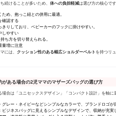
持ち続けることが多いため、
体への負担軽減
は選び方の核心で
くため、抱っこ紐との併用に最適。
を確認する
っきりしており、ベビーカーのフックに掛けやすい。
中しやすい
て持ち方を切り替えられる。
重量増に注意
ママには、
クッション性のある幅広ショルダーベルト
を持つリ
約がある場合の2児ママのマザーズバッグの選び方
る場合は「ユニセックスデザイン」「コンパクト設計」を軸に
・グレー・ネイビーなどシンプルなカラーで、ブランドロゴが
：ビジネスバッグに見えるシンプルなデザインで、収納が充実