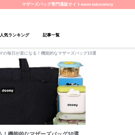
マザーズバッグ
専門通販サイト
mom-laboratory
人気ランキング
記事一覧
マの毎日が楽になる！機能的なマザーズバッグ10選
る！機能的なマザーズバッグ10選