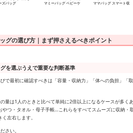
ーズバッグ
マミーバッグ ベビーケ
ママバッグ スマート収
ア
納リュック
バッグの選び方｜まず押さえるべきポイント
ッグを選ぶうえで重要な判断基準
選びで最初に確認すべきは「容量・収納力」「体への負担」「取
物の量は1人のときと比べて単純に2倍以上になるケースが多く
おやつ・タオル・母子手帳…これらをすべてスムーズに収納・
きく左右します。
ください。