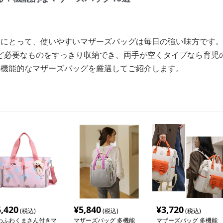
マにとって、使いやすいマザーズバッグは毎日の強い味方です
ど必要なものをすっきり収納でき、両手が空くタイプなら育児
の機能的なマザーズバッグを厳選してご紹介します。
5,420
¥
5,840
¥
3,720
(税込)
(税込)
(税込)
わふわくまさん付きマ
マザーズバッグ 多機能
マザーズバッグ 多機能