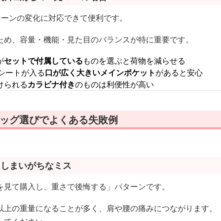
シーンの変化に対応できて便利です。
ため、容量・機能・見た目のバランスが特に重要です。
が
セットで付属している
ものを選ぶと荷物を減らせる
シートが入る
口が広く大きいメインポケット
があると安心
けられる
カラビナ付き
のものは利便性が高い
バッグ選びでよくある失敗例
てしまいがちなミス
を見て購入し、重さで後悔する」パターンです。
以上の重量になることが多く、肩や腰の痛みにつながります。