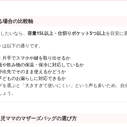
る場合の比較軸
理したいなら、
容量15L以上・仕切りポケット5つ以上
を目安に
トは以下の通りです。
：片手でスマホや鍵を取り出せるか
瓶や飲み物の保温・保冷に対応しているか
外出先でそのまま使えるかどうか
子どものお漏らしに対応できるか
グを選ぶと「大きすぎて使いにくい」という声も多いため、自
しょう。
2児ママのマザーズバッグの選び方