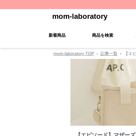
mom-laboratory
新着商品
商品を検索
mom-laboratory TOP
›
記事一覧
›
【エ
【エピソード】マザーズ