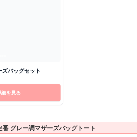
ーズバッグセット
詳細を見る
定番 グレー調マザーズバッグトート