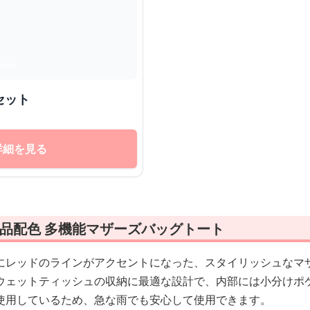
セット
詳細を見る
品配色 多機能マザーズバッグトート
にレッドのラインがアクセントになった、スタイリッシュなマ
ウェットティッシュの収納に最適な設計で、内部には小分けポ
使用しているため、急な雨でも安心して使用できます。