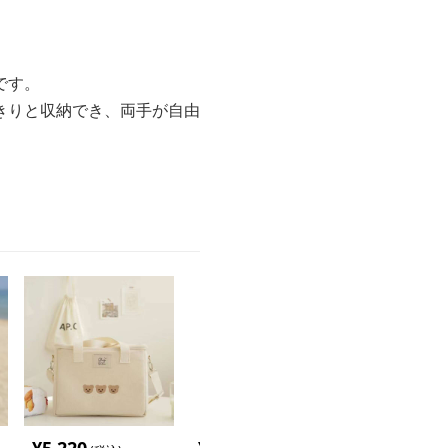
です。
きりと収納でき、両手が自由