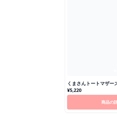
くまさんトートマザー
¥
5,220
商品の