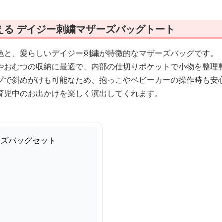
える デイジー刺繍マザーズバッグトート
色と、愛らしいデイジー刺繍が特徴的なマザーズバッグです。
やおむつの収納に最適で、内部の仕切りポケットで小物を整理
プで斜めがけも可能なため、抱っこやベビーカーの操作時も安
育児中のお出かけを楽しく演出してくれます。