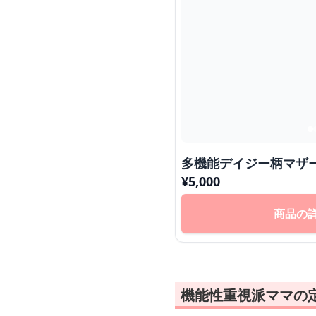
多機能デイジー柄マザ
¥
5,000
商品の
機能性重視派ママの