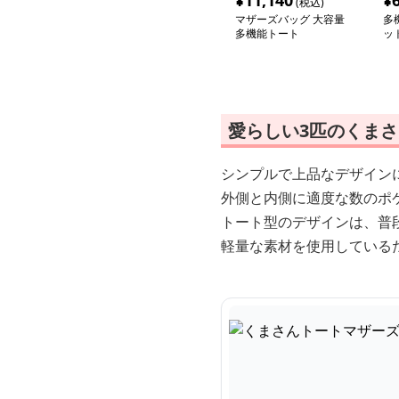
¥
11,140
¥
(税込)
マザーズバッグ 大容量
多
多機能トート
ッ
愛らしい3匹のくまさ
シンプルで上品なデザイン
外側と内側に適度な数のポ
トート型のデザインは、普
軽量な素材を使用している