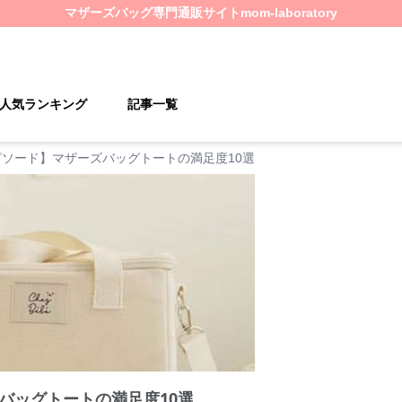
マザーズバッグ
専門通販サイト
mom-laboratory
人気ランキング
記事一覧
ピソード】マザーズバッグトートの満足度10選
バッグトートの満足度10選