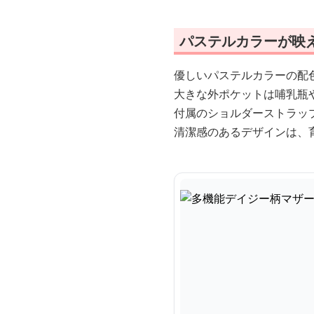
パステルカラーが映
優しいパステルカラーの配
大きな外ポケットは哺乳瓶
付属のショルダーストラッ
清潔感のあるデザインは、