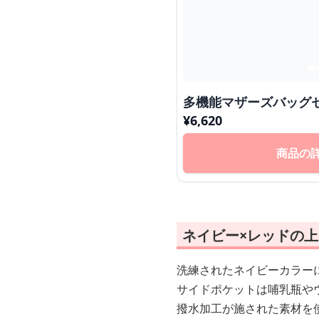
多機能マザーズバッグ
¥
6,620
商品の
ネイビー×レッドの上
洗練されたネイビーカラー
サイドポケットは哺乳瓶や
撥水加工が施された素材を