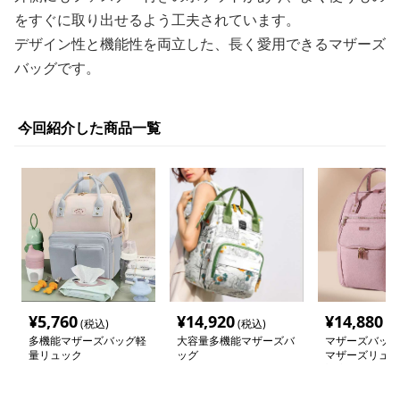
をすぐに取り出せるよう工夫されています。
デザイン性と機能性を両立した、長く愛用できるマザーズ
バッグです。
今回紹介した商品一覧
¥
5,760
¥
14,920
¥
14,880
(税込)
(税込)
(税
多機能マザーズバッグ軽
大容量多機能マザーズバ
マザーズバッグ
量リュック
ッグ
マザーズリュッ
対応