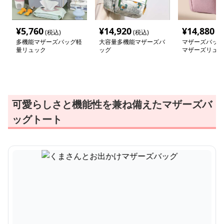
¥
5,760
¥
14,920
¥
14,880
(税込)
(税込)
(税
多機能マザーズバッグ軽
大容量多機能マザーズバ
マザーズバッグ
量リュック
ッグ
マザーズリュッ
対応
可愛らしさと機能性を兼ね備えたマザーズバ
ッグトート