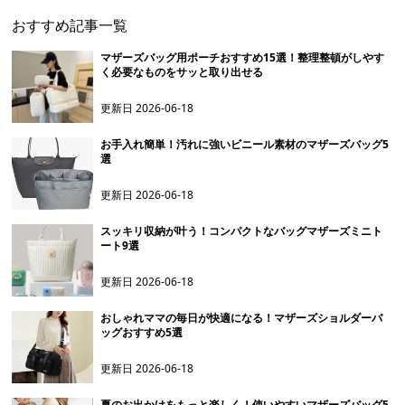
おすすめ記事一覧
マザーズバッグ用ポーチおすすめ15選！整理整頓がしやす
く必要なものをサッと取り出せる
更新日
2026-06-18
お手入れ簡単！汚れに強いビニール素材のマザーズバッグ5
選
更新日
2026-06-18
スッキリ収納が叶う！コンパクトなバッグマザーズミニト
ート9選
更新日
2026-06-18
おしゃれママの毎日が快適になる！マザーズショルダーバ
ッグおすすめ5選
更新日
2026-06-18
夏のお出かけをもっと楽しく！使いやすいマザーズバッグ5