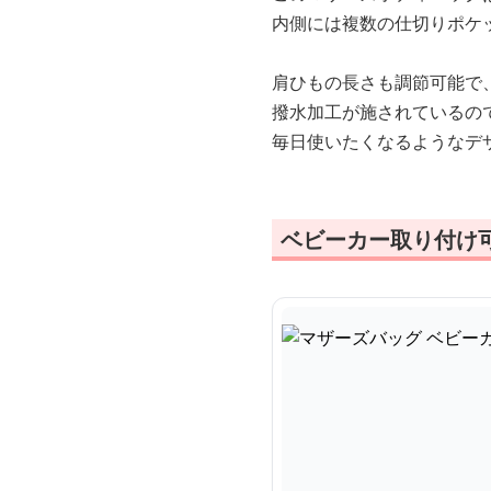
内側には複数の仕切りポケ
肩ひもの長さも調節可能で
撥水加工が施されているの
毎日使いたくなるようなデ
ベビーカー取り付け