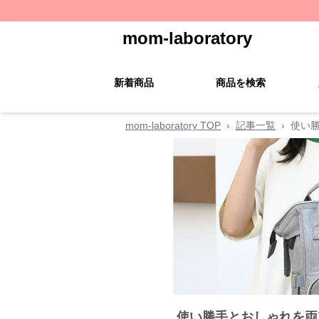
mom-laboratory
新着商品
商品を検索
mom-laboratory TOP
›
記事一覧
›
使い
使い勝手とおしゃれを両