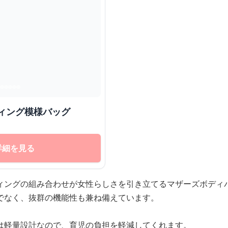
ィング模様バッグ
詳細を見る
ィングの組み合わせが女性らしさを引き立てるマザーズボディ
でなく、抜群の機能性も兼ね備えています。
は軽量設計なので、育児の負担を軽減してくれます。