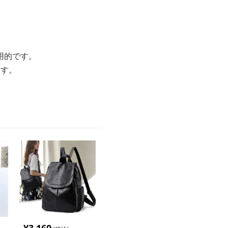
用的です。
ます。