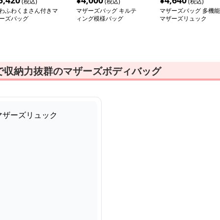
5,420
¥
4,000
¥
4,640
(税込)
(税込)
(税込)
わふわくまさん付きマ
マザーズバッグ キルテ
マザーズバッグ 多機能
ーズバッグ
ィング模様バッグ
マザーズリュック
で収納力抜群のマザーズボディバッグ