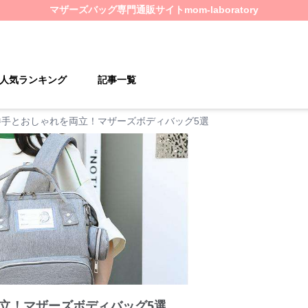
マザーズバッグ
専門通販サイト
mom-laboratory
人気ランキング
記事一覧
勝手とおしゃれを両立！マザーズボディバッグ5選
立！マザーズボディバッグ5選