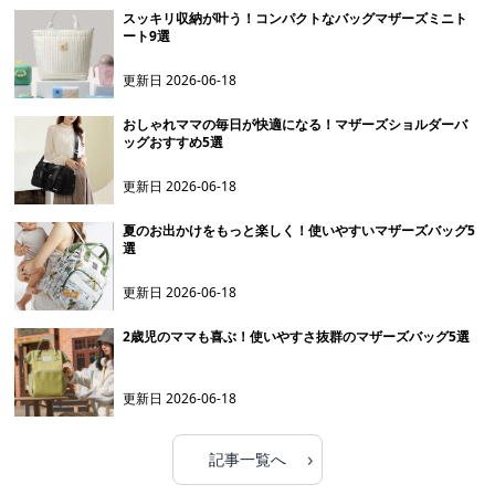
スッキリ収納が叶う！コンパクトなバッグマザーズミニト
ート9選
更新日
2026-06-18
おしゃれママの毎日が快適になる！マザーズショルダーバ
ッグおすすめ5選
更新日
2026-06-18
夏のお出かけをもっと楽しく！使いやすいマザーズバッグ5
選
更新日
2026-06-18
2歳児のママも喜ぶ！使いやすさ抜群のマザーズバッグ5選
更新日
2026-06-18
›
記事一覧へ