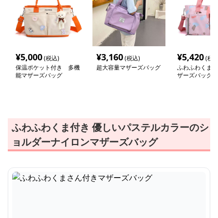
¥
5,000
¥
3,160
¥
5,420
(税込)
(税込)
(税込
保温ポケット付き 多機
超大容量マザーズバッグ
ふわふわくまさ
能マザーズバッグ
ザーズバッグ
ふわふわくま付き 優しいパステルカラーのシ
ョルダーナイロンマザーズバッグ