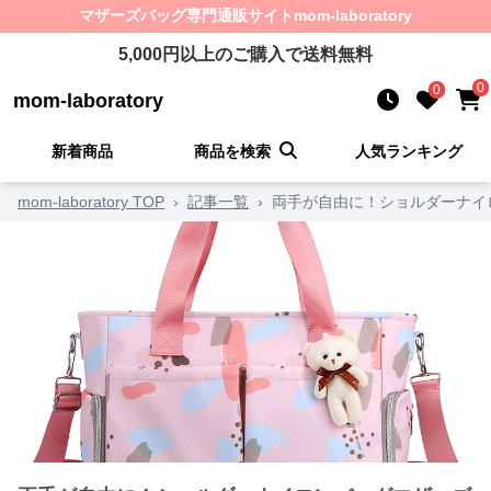
マザーズバッグ
専門通販サイト
mom-laboratory
5,000
円以上のご購入で送料無料
0
0
mom-laboratory
新着商品
商品を検索
人気ランキング
mom-laboratory TOP
›
記事一覧
›
両手が自由に！ショルダーナイ