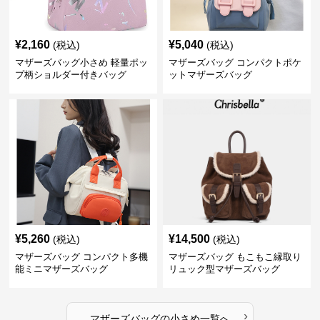
¥
2,160
¥
5,040
(税込)
(税込)
マザーズバッグ小さめ 軽量ポッ
マザーズバッグ コンパクトポケ
プ柄ショルダー付きバッグ
ットマザーズバッグ
¥
5,260
¥
14,500
(税込)
(税込)
マザーズバッグ コンパクト多機
マザーズバッグ もこもこ縁取り
能ミニマザーズバッグ
リュック型マザーズバッグ
›
マザーズバッグ
の
小さめ
一覧へ