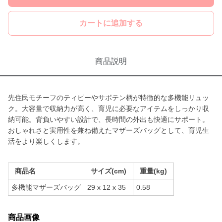
カートに追加する
商品説明
先住民モチーフのティピーやサボテン柄が特徴的な多機能リュッ
ク。大容量で収納力が高く、育児に必要なアイテムをしっかり収
納可能。背負いやすい設計で、長時間の外出も快適にサポート。
おしゃれさと実用性を兼ね備えたマザーズバッグとして、育児生
活をより楽しくします。
商品名
サイズ(cm)
重量(kg)
多機能マザーズバッグ
29 x 12 x 35
0.58
商品画像