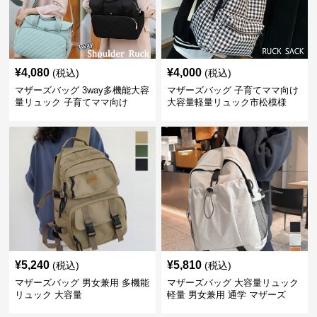
¥
4,080
¥
4,000
(税込)
(税込)
マザーズバッグ 3way多機能大容
マザーズバッグ 子育てママ向け
量リュック 子育てママ向け
大容量軽量リュック市松模様
¥
5,240
¥
5,810
(税込)
(税込)
マザーズバッグ 男女兼用 多機能
マザーズバッグ 大容量リュック
リュック 大容量
軽量 男女兼用 通学 マザーズ