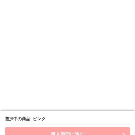
選択中の商品: ピンク
選択中の商品: ピンク
購入画面に進む
購入画面に進む