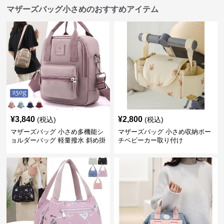
マザーズバッグ小さめのおすすめアイテム
¥
3,840
¥
2,800
(税込)
(税込)
マザーズバッグ 小さめ多機能シ
マザーズバッグ 小さめ収納ポー
ョルダーバッグ 軽量撥水 斜め掛
チベビーカー取り付け
け対応