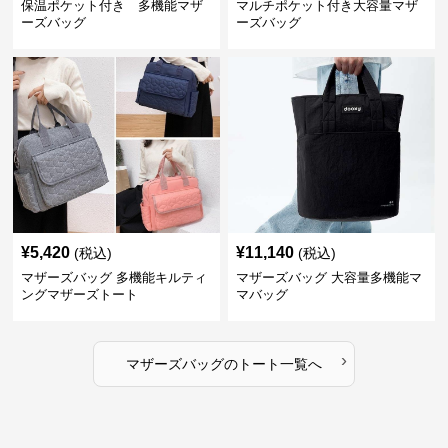
保温ポケット付き 多機能マザ
マルチポケット付き大容量マザ
ーズバッグ
ーズバッグ
¥
5,420
¥
11,140
(税込)
(税込)
マザーズバッグ 多機能キルティ
マザーズバッグ 大容量多機能マ
ングマザーズトート
マバッグ
›
マザーズバッグ
の
トート
一覧へ