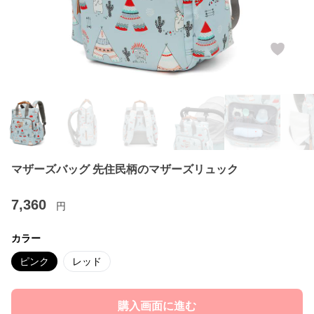
マザーズバッグ 先住民柄のマザーズリュック
7,360
円
カラー
ピンク
レッド
購入画面に進む