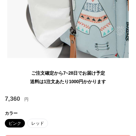
ご注文確定から7~28日でお届け予定
送料は1注文あたり
1000
円かかります
7,360
円
カラー
ピンク
レッド