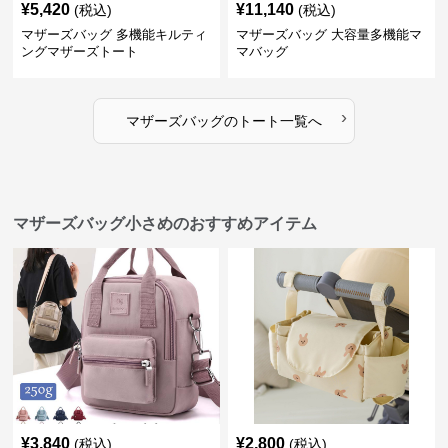
¥
5,420
¥
11,140
(税込)
(税込)
マザーズバッグ 多機能キルティ
マザーズバッグ 大容量多機能マ
ングマザーズトート
マバッグ
›
マザーズバッグ
の
トート
一覧へ
マザーズバッグ小さめのおすすめアイテム
¥
3,840
¥
2,800
(税込)
(税込)