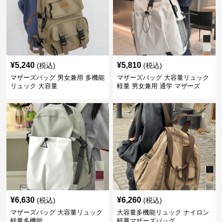
¥
5,240
¥
5,810
(税込)
(税込)
マザーズバッグ 男女兼用 多機能
マザーズバッグ 大容量リュック
リュック 大容量
軽量 男女兼用 通学 マザーズ
¥
6,630
¥
6,260
(税込)
(税込)
マザーズバッグ 大容量リュック
大容量多機能リュック ナイロン
軽量多機能
軽量マザーズバッグ