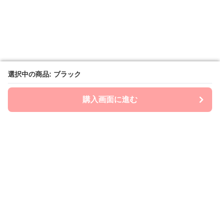
選択中の商品: ブラック
選択中の商品: ブラック
購入画面に進む
購入画面に進む