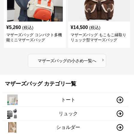
¥
5,260
¥
14,500
(税込)
(税込)
マザーズバッグ コンパクト多機
マザーズバッグ もこもこ縁取り
能ミニマザーズバッグ
リュック型マザーズバッグ
›
マザーズバッグ
の
小さめ
一覧へ
マザーズバッグ カテゴリ一覧
トート
リュック
ショルダー