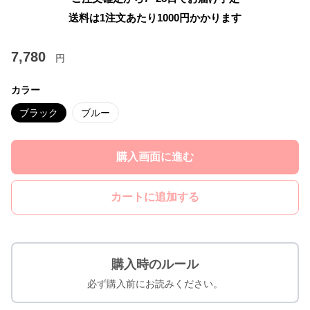
送料は1注文あたり
1000
円かかります
7,780
円
カラー
ブラック
ブルー
購入画面に進む
カートに追加する
購入時のルール
必ず購入前にお読みください。