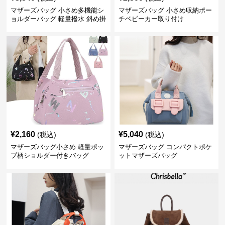
マザーズバッグ 小さめ多機能シ
マザーズバッグ 小さめ収納ポー
ョルダーバッグ 軽量撥水 斜め掛
チベビーカー取り付け
け対応
¥
2,160
¥
5,040
(税込)
(税込)
マザーズバッグ小さめ 軽量ポッ
マザーズバッグ コンパクトポケ
プ柄ショルダー付きバッグ
ットマザーズバッグ