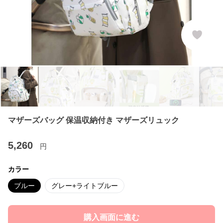
マザーズバッグ 保温収納付き マザーズリュック
5,260
円
カラー
ブルー
グレー+ライトブルー
購入画面に進む