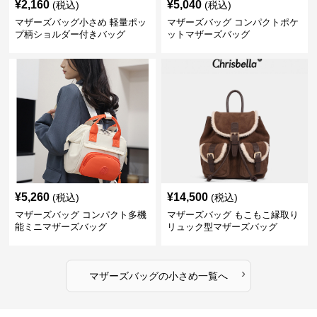
¥
2,160
¥
5,040
(税込)
(税込)
マザーズバッグ小さめ 軽量ポッ
マザーズバッグ コンパクトポケ
プ柄ショルダー付きバッグ
ットマザーズバッグ
¥
5,260
¥
14,500
(税込)
(税込)
マザーズバッグ コンパクト多機
マザーズバッグ もこもこ縁取り
能ミニマザーズバッグ
リュック型マザーズバッグ
›
マザーズバッグ
の
小さめ
一覧へ