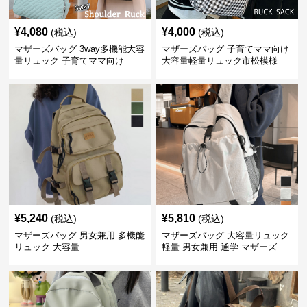
¥
4,080
¥
4,000
(税込)
(税込)
マザーズバッグ 3way多機能大容
マザーズバッグ 子育てママ向け
量リュック 子育てママ向け
大容量軽量リュック市松模様
¥
5,240
¥
5,810
(税込)
(税込)
マザーズバッグ 男女兼用 多機能
マザーズバッグ 大容量リュック
リュック 大容量
軽量 男女兼用 通学 マザーズ