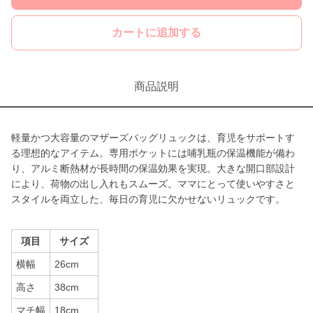
カートに追加する
商品説明
軽量かつ大容量のマザーズバッグリュックは、育児をサポートす
る理想的なアイテム。専用ポケットには哺乳瓶の保温機能が備わ
り、アルミ断熱材が長時間の保温効果を実現。大きな開口部設計
により、荷物の出し入れもスムーズ。ママにとって使いやすさと
スタイルを両立した、毎日の育児に欠かせないリュックです。
項目
サイズ
横幅
26cm
高さ
38cm
マチ幅
18cm