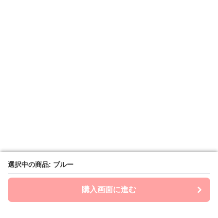
選択中の商品: ブルー
選択中の商品: ブルー
購入画面に進む
購入画面に進む