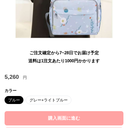
ご注文確定から7~28日でお届け予定
送料は1注文あたり
1000
円かかります
5,260
円
カラー
ブルー
グレー+ライトブルー
購入画面に進む