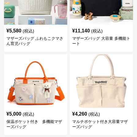
¥
5,580
¥
11,140
(税込)
(税込)
マザーズバッグ ふわもこクマさ
マザーズバッグ 大容量 多機能ト
ん育児バッグ
ート
¥
5,000
¥
4,260
(税込)
(税込)
保温ポケット付き 多機能マザ
マルチポケット付き大容量マザ
ーズバッグ
ーズバッグ