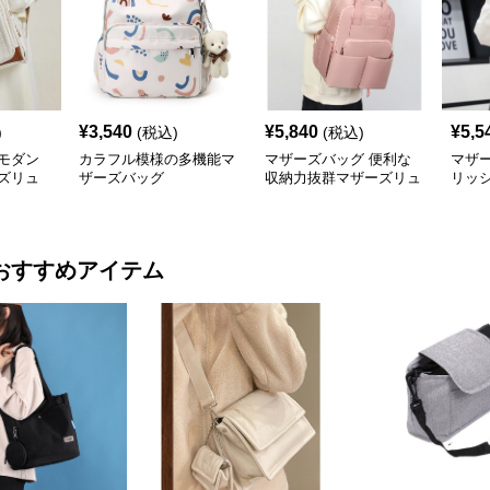
¥
3,540
¥
5,840
¥
5,5
)
(税込)
(税込)
モダン
カラフル模様の多機能マ
マザーズバッグ 便利な
マザ
ズリュ
ザーズバッグ
収納力抜群マザーズリュ
リッ
ック 大きめ
ーズ
おすすめアイテム