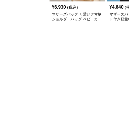
¥
6,930
¥
4,640
(税込)
(
マザーズバッグ 可愛いクマ柄
マザーズバ
ショルダーバッグ ベビーカー
ト付き軽量
用収納付き
ッグ