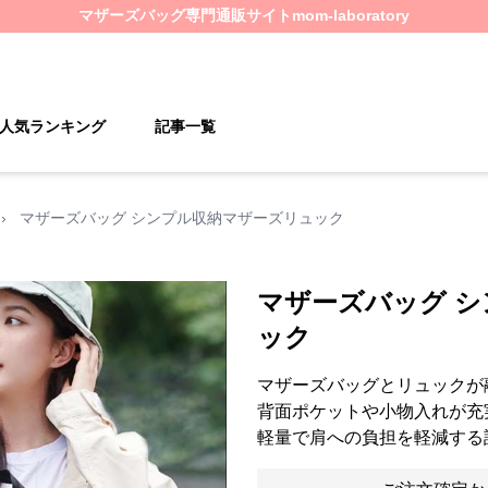
マザーズバッグ
専門通販サイト
mom-laboratory
人気ランキング
記事一覧
›
マザーズバッグ シンプル収納マザーズリュック
マザーズバッグ 
ック
マザーズバッグとリュックが
背面ポケットや小物入れが充
軽量で肩への負担を軽減する