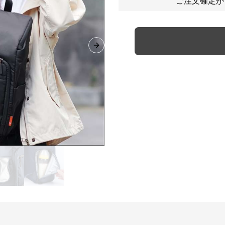
ご注文確定か
Next slide