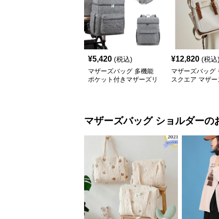
¥
5,420
¥
12,820
(税込)
(税込
マザーズバッグ 多機能
マザーズバッグ 
ポケット付きマザーズリ
スクエア マザー
ュック
ック
マザーズバッグ
ショルダー
の