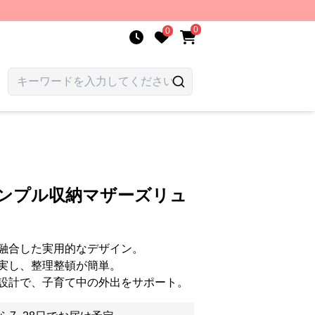
0
0
シンプル収納マザーズリュ
融合した実用的なデザイン。
実し、整理整頓が簡単。
設計で、子育て中の外出をサポート。