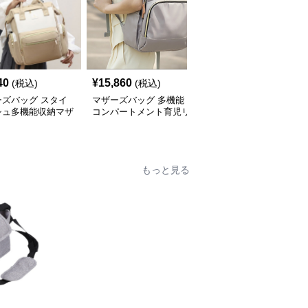
40
¥
15,860
¥
9,880
(税込)
(税込)
(税込)
ーズバッグ スタイ
マザーズバッグ 多機能
ひまわり柄 おしゃれ リ
シュ多機能収納マザ
コンパートメント育児リ
ュック型マザーズバッグ
リュック
ュック
もっと見る