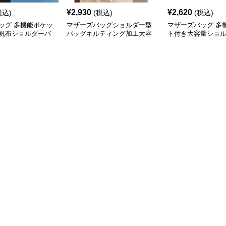
¥
2,930
¥
2,620
税込)
(税込)
(税込)
ッグ 多機能ポケッ
マザーズバッグショルダー型
マザーズバッグ 多
帆布ショルダーバ
バッグキルティング加工大容
ト付き大容量ショ
量
児バッグ