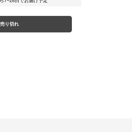
ら7~28日でお届け予定
売り切れ