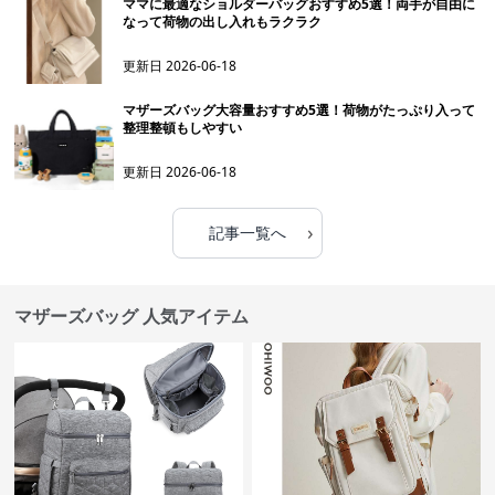
ママに最適なショルダーバッグおすすめ5選！両手が自由に
なって荷物の出し入れもラクラク
更新日
2026-06-18
マザーズバッグ大容量おすすめ5選！荷物がたっぷり入って
整理整頓もしやすい
更新日
2026-06-18
›
記事一覧へ
マザーズバッグ 人気アイテム