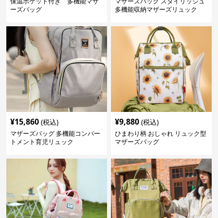
保温ポケット付き 多機能マザ
マザーズバッグ スタイリッシュ
ーズバッグ
多機能収納マザーズリュック
¥
15,860
¥
9,880
(税込)
(税込)
マザーズバッグ 多機能コンパー
ひまわり柄 おしゃれ リュック型
トメント育児リュック
マザーズバッグ