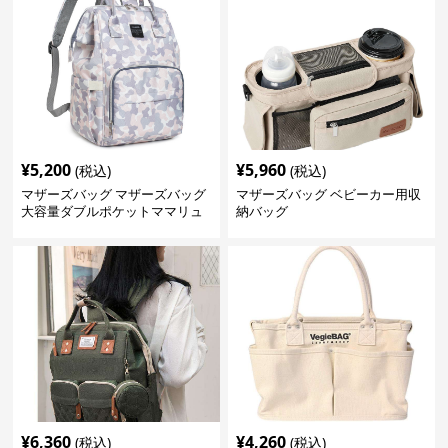
¥
5,200
¥
5,960
(税込)
(税込)
マザーズバッグ マザーズバッグ
マザーズバッグ ベビーカー用収
大容量ダブルポケットママリュ
納バッグ
ック
¥
6,360
¥
4,260
(税込)
(税込)