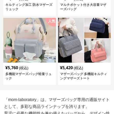
キルティング加工 防水マザーズ
マルチポケット付き大容量マザ
リュック
ーズバッグ
人気
¥
5,760
¥
5,420
(税込)
(税込)
多機能マザーズバッグ軽量リュ
マザーズバッグ 多機能キルティ
ック
ングマザーズトート
「mom-laboratory」は、マザーズバッグ専用の通販サイト
として、多彩な商品ラインナップを誇ります。
育児に必要な機能性を兼ね備えたバッグから、デザイン性