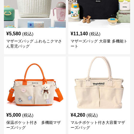
¥
5,580
¥
11,140
(税込)
(税込)
マザーズバッグ ふわもこクマさ
マザーズバッグ 大容量 多機能ト
ん育児バッグ
ート
¥
5,000
¥
4,260
(税込)
(税込)
保温ポケット付き 多機能マザ
マルチポケット付き大容量マザ
ーズバッグ
ーズバッグ