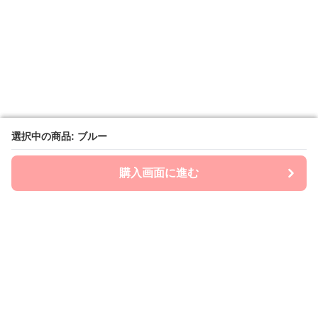
選択中の商品: ブルー
選択中の商品: ブルー
購入画面に進む
購入画面に進む