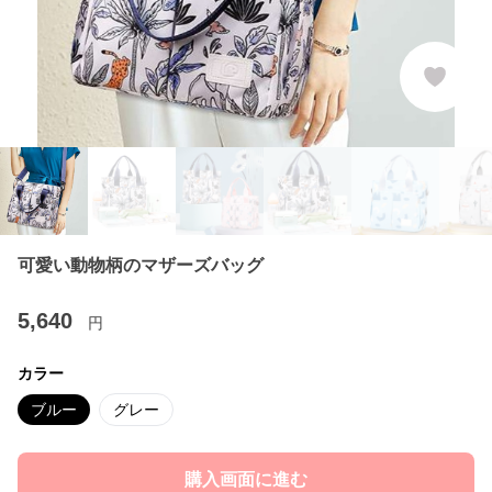
可愛い動物柄のマザーズバッグ
5,640
円
カラー
ブルー
グレー
購入画面に進む