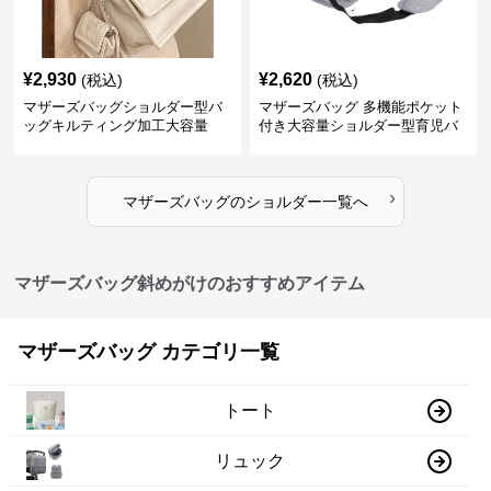
¥
2,930
¥
2,620
(税込)
(税込)
マザーズバッグショルダー型バ
マザーズバッグ 多機能ポケット
ッグキルティング加工大容量
付き大容量ショルダー型育児バ
ッグ
›
マザーズバッグ
の
ショルダー
一覧へ
マザーズバッグ斜めがけのおすすめアイテム
マザーズバッグ カテゴリ一覧
トート
リュック