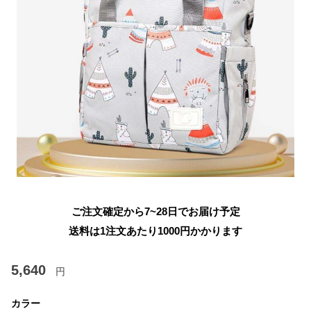
ご注文確定から7~28日でお届け予定
送料は1注文あたり
1000
円かかります
5,640
円
カラー