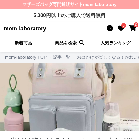
マザーズバッグ
専門通販サイト
mom-laboratory
5,000
円以上のご購入で送料無料
0
0
mom-laboratory
新着商品
商品を検索
人気ランキング
mom-laboratory TOP
›
記事一覧
›
お出かけが楽しくなる！かわい