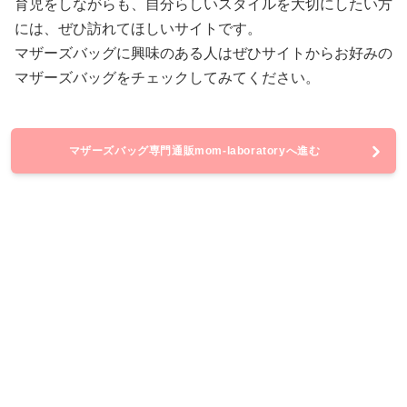
育児をしながらも、自分らしいスタイルを大切にしたい方
には、ぜひ訪れてほしいサイトです。
マザーズバッグに興味のある人はぜひサイトからお好みの
マザーズバッグをチェックしてみてください。
マザーズバッグ専門通販mom-laboratoryへ進む