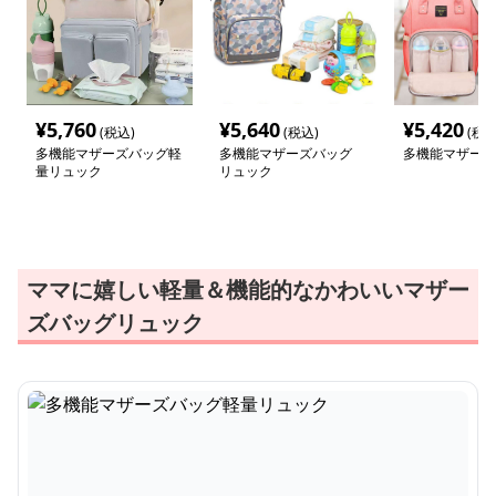
¥
5,760
¥
5,640
¥
5,420
(税込)
(税込)
(税込
多機能マザーズバッグ軽
多機能マザーズバッグ
多機能マザーズ
量リュック
リュック
ママに嬉しい軽量＆機能的なかわいいマザー
ズバッグリュック