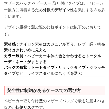
マザーズバッグ ベビーカー 取り付けタイプは、ベビーカ
ー後方に装着するため
外観のデザイン性
を気にする方も多
くいます。
デザイン重視で選ぶ際の比較ポイントは以下のとおりで
す。
素材感
：ナイロン素材はカジュアル寄り、レザー調・帆布
素材はきれいめに見える
カラー展開
：ベビーカー本体の色と合わせるとトータルコ
ーディネートがまとまる
バッグの形状
：トートタイプ・リュックタイプ・クラッチ
タイプなど、ライフスタイルに合う形を選ぶ
安全性に制約があるケースでの選び方
ベビーカー取り付け型のマザーズバッグで最も注意すべき
なのが
転倒リスク
です。