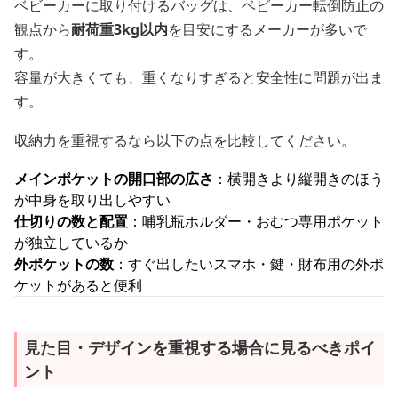
ベビーカーに取り付けるバッグは、ベビーカー転倒防止の
観点から
耐荷重3kg以内
を目安にするメーカーが多いで
す。
容量が大きくても、重くなりすぎると安全性に問題が出ま
す。
収納力を重視するなら以下の点を比較してください。
メインポケットの開口部の広さ
：横開きより縦開きのほう
が中身を取り出しやすい
仕切りの数と配置
：哺乳瓶ホルダー・おむつ専用ポケット
が独立しているか
外ポケットの数
：すぐ出したいスマホ・鍵・財布用の外ポ
ケットがあると便利
見た目・デザインを重視する場合に見るべきポイ
ント