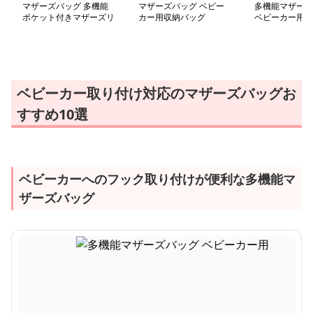
マザーズバッグ 多機能
マザーズバッグ ベビー
多機能マザーズ
ポケット付きマザーズリ
カー用収納バッグ
ベビーカー用
ュック
ベビーカー取り付け対応のマザーズバッグお
すすめ10選
ベビーカーへのフック取り付けが便利な多機能マ
ザーズバッグ