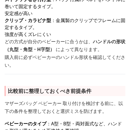
巻いて固定するタイプ。
安定感が高い
クリップ・カラビナ型
：金属製のクリップでフレームに固
定するタイプ。
強度が高くズレにくい
どの方式が自分のベビーカーに合うかは、
ハンドルの形状
（丸型・角型・H字型）
によって異なります。
購入前に必ずベビーカーのハンドル形状を確認してくださ
い。
比較前に整理しておくべき前提条件
マザーズバッグ ベビーカー 取り付けを検討する前に、以
下の条件を整理しておくと選択ミスを防げます。
ベビーカーのタイプ
：A型・B型・両対面式など、ハンド