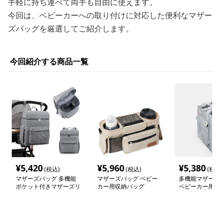
手軽に持ち運べて両手も自由に使えます。
今回は、ベビーカーへの取り付けに対応した便利なマザー
ズバッグを厳選してご紹介します。
今回紹介する商品一覧
¥
5,420
¥
5,960
¥
5,380
(税込)
(税込)
(税込
マザーズバッグ 多機能
マザーズバッグ ベビー
多機能マザーズ
ポケット付きマザーズリ
カー用収納バッグ
ベビーカー用
ュック