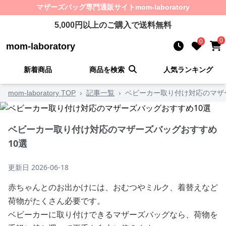
マザーズバッグ
専門通販サイト
mom-laboratory
5,000
円以上のご購入で送料無料
0
0
mom-laboratory
新着商品
商品を検索
人気ランキング
mom-laboratory TOP
›
記事一覧
›
ベビーカー取り付け対応のマザ
ベビーカー取り付け対応のマザーズバッグおすすめ
10選
更新日
2026-06-18
赤ちゃんとのお出かけには、おむつやミルク、着替えなど
荷物がたくさん必要です。
ベビーカーに取り付けできるマザーズバッグなら、荷物を