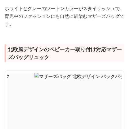
ホワイトとグレーのツートンカラーがスタイリッシュで、
育児中のファッションにも自然に馴染むマザーズバッグで
す。
北欧風デザインのベビーカー取り付け対応マザー
ズバッグリュック