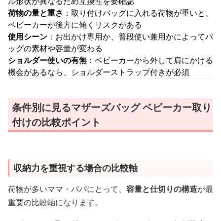
ル形状が異なるため互換性を要確認
荷物の量と重さ
：取り付けバッグに入れる荷物が重いと、
ベビーカーが後方に傾くリスクがある
使用シーン
：お出かけ専用か、普段使い兼用かによってバ
ッグの素材や容量が変わる
ショルダー使いの有無
：ベビーカーから外して肩にかける
機会があるなら、ショルダーストラップ付きが必須
条件別に見るマザーズバッグ ベビーカー取り
付けの比較ポイント
収納力を重視する場合の比較軸
荷物が多いママ・パパにとって、
容量と仕切りの構造
が最
重要の比較軸になります。