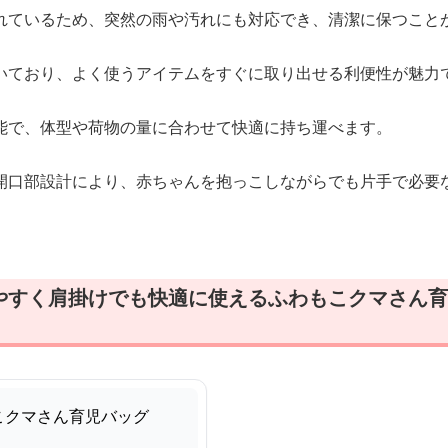
れているため、突然の雨や汚れにも対応でき、清潔に保つこと
いており、よく使うアイテムをすぐに取り出せる利便性が魅力
能で、体型や荷物の量に合わせて快適に持ち運べます。
開口部設計により、赤ちゃんを抱っこしながらでも片手で必要
やすく肩掛けでも快適に使えるふわもこクマさん育