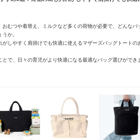
、おむつや着替え、ミルクなど多くの荷物が必要で、どんなバ
ょうか。
れがしやすく肩掛けでも快適に使えるマザーズバッグトートの
ことで、日々の育児がより快適になる最適なバッグ選びができ