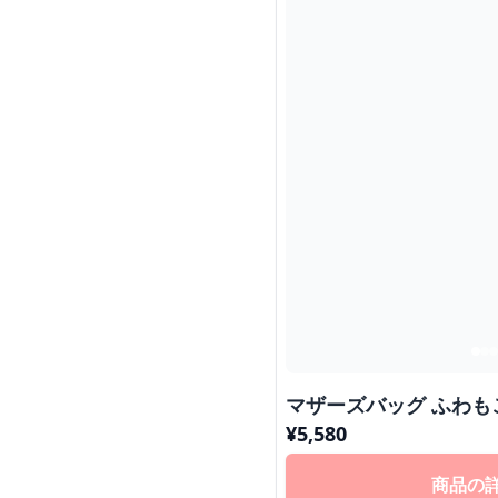
マザーズバッグ ふわ
¥
5,580
商品の