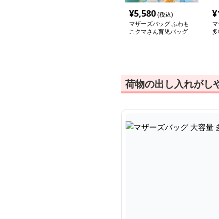
¥
5,580
¥
(税込)
マザーズバッグ ふわも
マ
こクマさん育児バッグ
多
荷物の出し入れがし