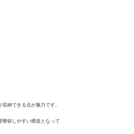
り収納できる点が魅力です。
理整頓しやすい構造となって