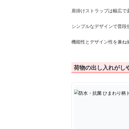
肩掛けストラップは幅広で
シンプルなデザインで普段
機能性とデザイン性を兼ね
荷物の出し入れがし