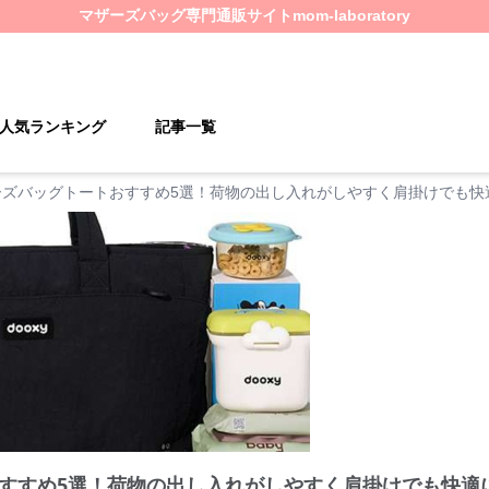
マザーズバッグ
専門通販サイト
mom-laboratory
人気ランキング
記事一覧
ーズバッグトートおすすめ5選！荷物の出し入れがしやすく肩掛けでも快
すすめ5選！荷物の出し入れがしやすく肩掛けでも快適