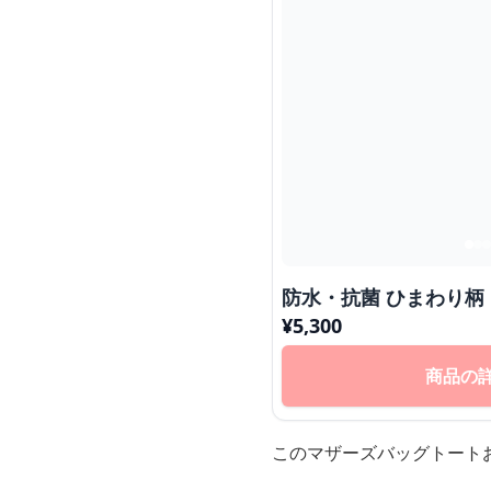
防水・抗菌 ひまわり柄
¥
5,300
商品の
このマザーズバッグトート