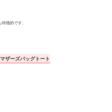
。
も特徴的です。
マザーズバッグトート