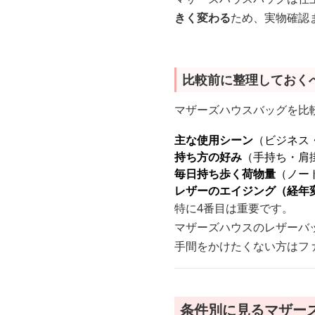
きく変わる
ため、実物確認
比較前に整理しておく
マザーズハウスバッグを比
主な使用シーン
（ビジネス
持ち方の好み
（手持ち・肩
毎日持ち歩く荷物量
（ノー
レザーのエイジング（経年
特に4番目は重要です。
マザーズハウスのレザーバ
手間をかけたくない方はフ
条件別に見るマザー