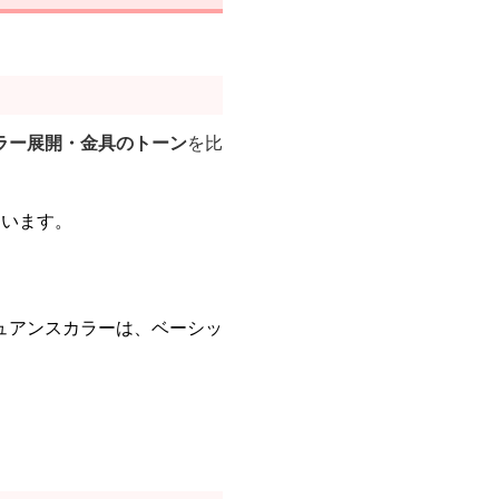
ラー展開・金具のトーン
を比
ています。
ュアンスカラーは、ベーシッ