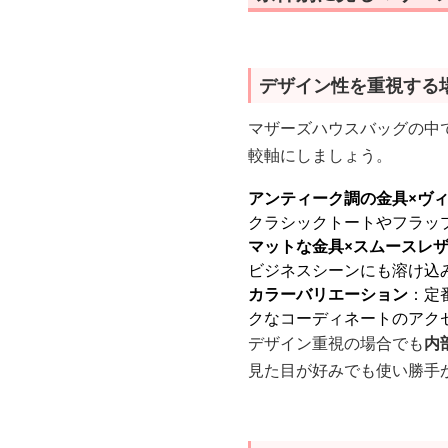
デザイン性を重視する
マザーズハウスバッグの中
較軸にしましょう。
アンティーク調の金具×ヴ
クラシックトートやフラッ
マットな金具×スムースレ
ビジネスシーンにも溶け込
カラーバリエーション
：定
クなコーディネートのアク
デザイン重視の場合でも
内
見た目が好みでも使い勝手