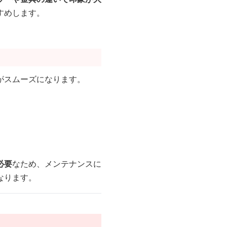
すめします。
がスムーズになります。
必要
なため、メンテナンスに
なります。