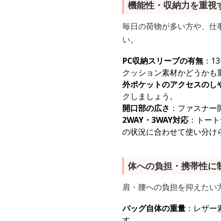
機能性・収納力を重視
毎日の荷物が多い方や、仕
い。
PC収納スリーブの有無
：1
クッション素材かどうかも
外ポケットのアクセスのし
クしましょう。
開口部の広さ
：ファスナー
2WAY・3WAY対応
：トート
の状況に合わせて使い分け
体への負担・携帯性に
肩・腰への負担を抑えたい
バッグ自体の重量
：レザー
す。