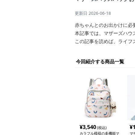
更新日
2026-06-18
赤ちゃんとのお出かけに必
本記事では、マザーズハウ
この記事を読めば、ライフ
今回紹介する商品一覧
¥
3,540
¥
(税込)
カラフル模様の多機能マ
マ