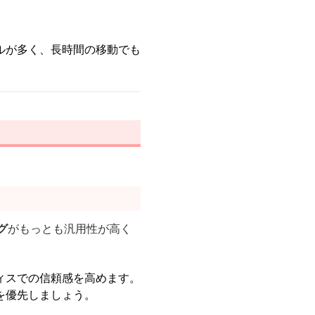
ルが多く、長時間の移動でも
グ
がもっとも汎用性が高く
ィスでの信頼感を高めます。
を優先しましょう。