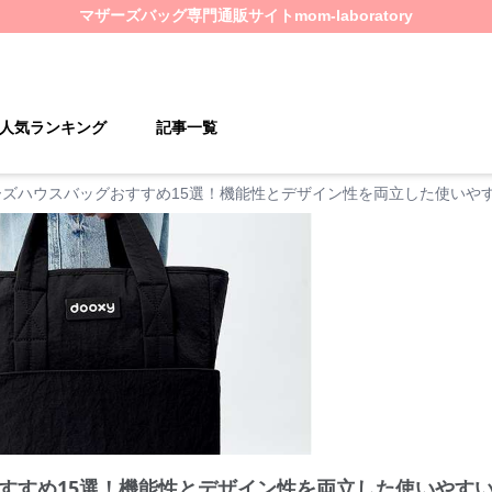
マザーズバッグ
専門通販サイト
mom-laboratory
人気ランキング
記事一覧
ーズハウスバッグおすすめ15選！機能性とデザイン性を両立した使いや
すすめ15選！機能性とデザイン性を両立した使いやす