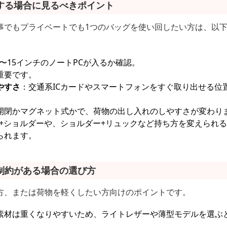
する場合に見るべきポイント
事でもプライベートでも1つのバッグを使い回したい方は、以
3〜15インチのノートPCが入るか確認。
重要です。
やすさ
：交通系ICカードやスマートフォンをすぐ取り出せる位
開閉かマグネット式かで、荷物の出し入れのしやすさが変わり
+ショルダーや、ショルダー+リュックなど持ち方を変えられ
られます。
制約がある場合の選び方
方、または荷物を軽くしたい方向けのポイントです。
素材は重くなりやすいため、ライトレザーや薄型モデルを選ぶ