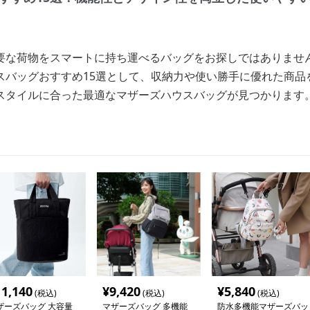
要な荷物をスマートに持ち運べるバッグをお探しではありませ
スバッグおすすめ15選として、収納力や使い勝手に優れた商品
スタイルに合った最適なマザーズハウスバッグが見つかります
11,140
¥
9,420
¥
5,840
(税込)
(税込)
(税込)
ザーズバッグ 大容量
マザーズバッグ 多機能
防水多機能マザーズバッ