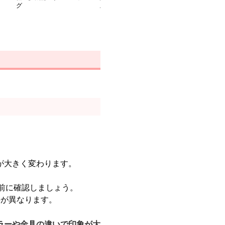
グ
ズバッグ
ュック
。
が大きく変わります。
。
前に確認しましょう。
手が異なります。
ラーや金具の違いで印象が大