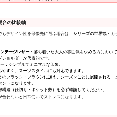
場合の比較軸
でもデザイン性を最優先に選ぶ場合は、
シリーズの世界観・カ
ィンテージレザー
：落ち着いた大人の雰囲気を求める方に向い
プショルダーが代表的です。
ザー
：シンプルでミニマルな印象。
みやすく、スーツスタイルにも対応できます。
番のブラック・ブラウンに加え、シーズンごとに展開されるニ
セントになります。
部構造（仕切り・ポケット数）を必ず確認
してください。
が合わないと日常使いでストレスになります。