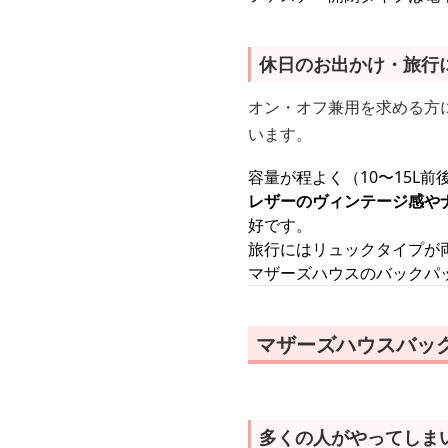
休日のお出かけ・旅行
オン・オフ兼用を求める方
います。
容量が程よく（10〜15L
レザーのヴィンテージ感や
好です。
旅行にはリュックタイプが
マザーズハウスのバックパ
マザーズハウスバッ
多くの人がやってしま