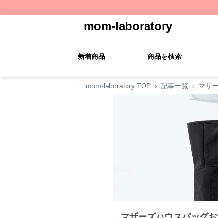
mom-laboratory
新着商品
商品を検索
mom-laboratory TOP
›
記事一覧
›
マザ
マザーズハウスバッグお