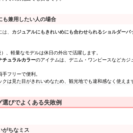
にも兼用したい人の場合
には、
カジュアルにもきれいめにも合わせられるショルダーバッ
前後）、軽量なモデルは休日の外出で活躍します。
ナチュラルカラー
のアイテムは、デニム・ワンピースなどカジ
両手フリーで便利。
ックは見た目がきれいめなため、観光地でも違和感なく使えま
グ選びでよくある失敗例
いがちなミス