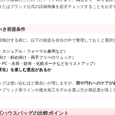
またはブランド公式の詳細画像を必ずチェックすることをおす
べき前提条件
較検討する前に、以下の前提を自分の中で整理しておくと選択
・カジュアル・フォーマル兼用など）
掛け・斜め掛け・両手フリーのリュック）
トPC・水筒・財布・化粧ポーチなどをリストアップ）
変化）を楽しむ意志があるか
ッグは使い込むほど風合いが増しますが、
雨や汚れへのケアが
ァブリック系ラインや撥水加工モデルを選ぶ方が満足度が高く
ズハウスバッグの比較ポイント