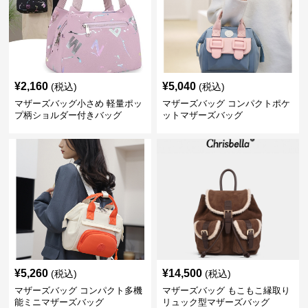
¥
2,160
¥
5,040
(税込)
(税込)
マザーズバッグ小さめ 軽量ポッ
マザーズバッグ コンパクトポケ
プ柄ショルダー付きバッグ
ットマザーズバッグ
¥
5,260
¥
14,500
(税込)
(税込)
マザーズバッグ コンパクト多機
マザーズバッグ もこもこ縁取り
能ミニマザーズバッグ
リュック型マザーズバッグ