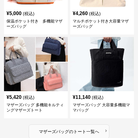
¥
5,000
¥
4,260
(税込)
(税込)
保温ポケット付き 多機能マザ
マルチポケット付き大容量マザ
ーズバッグ
ーズバッグ
¥
5,420
¥
11,140
(税込)
(税込)
マザーズバッグ 多機能キルティ
マザーズバッグ 大容量多機能マ
ングマザーズトート
マバッグ
›
マザーズバッグ
の
トート
一覧へ