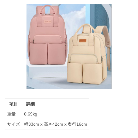
項目
詳細
重量
0.69kg
サイズ
幅33cm x 高さ42cm x 奥行16cm