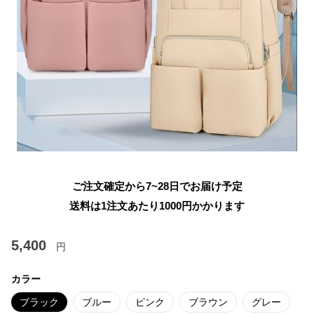
ご注文確定から7~28日でお届け予定
送料は1注文あたり
1000
円かかります
5,400
円
カラー
ブラック
ブルー
ピンク
ブラウン
グレー