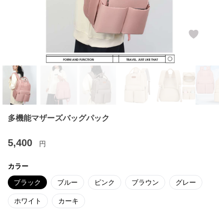
多機能マザーズバッグパック
5,400
円
カラー
ブラック
ブルー
ピンク
ブラウン
グレー
ホワイト
カーキ