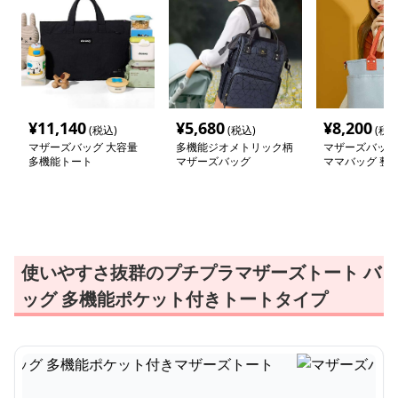
¥
11,140
¥
5,680
¥
8,200
(税込)
(税込)
(税込
マザーズバッグ 大容量
多機能ジオメトリック柄
マザーズバッグ
多機能トート
マザーズバッグ
ママバッグ 整
お出かけトート
使いやすさ抜群のプチプラマザーズトート バ
ッグ 多機能ポケット付きトートタイプ