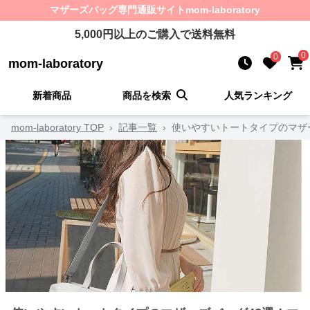
マザーズバッグ
専門通販サイト
mom-laboratory
5,000
円以上のご購入で送料無料
0
0
mom-laboratory
新着商品
商品を検索
人気ランキング
mom-laboratory TOP
›
記事一覧
›
使いやすいトートタイプのマザ