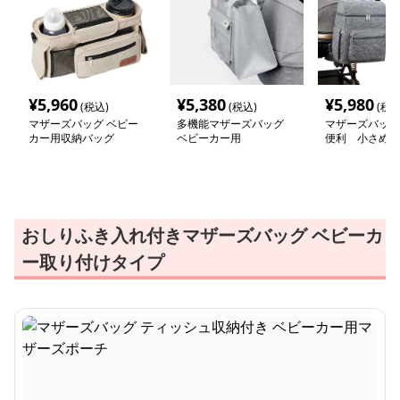
¥
5,960
¥
5,380
¥
5,980
(税込)
(税込)
(税込
マザーズバッグ ベビー
多機能マザーズバッグ
マザーズバッグ
カー用収納バッグ
ベビーカー用
便利 小さめマ
ュック
おしりふき入れ付きマザーズバッグ ベビーカ
ー取り付けタイプ