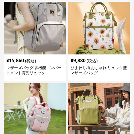
¥
15,860
¥
9,880
(税込)
(税込)
マザーズバッグ 多機能コンパー
ひまわり柄 おしゃれ リュック型
トメント育児リュック
マザーズバッグ