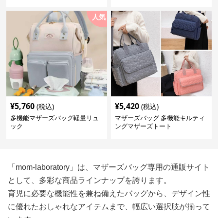
人気
¥
5,760
¥
5,420
(税込)
(税込)
多機能マザーズバッグ軽量リュ
マザーズバッグ 多機能キルティ
ック
ングマザーズトート
「mom-laboratory」は、マザーズバッグ専用の通販サイト
として、多彩な商品ラインナップを誇ります。
育児に必要な機能性を兼ね備えたバッグから、デザイン性
に優れたおしゃれなアイテムまで、幅広い選択肢が揃って