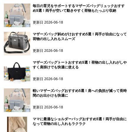
毎日の育児をサポートするマザーズバッグリュックおすす
め5選！両手が空いて動きやすく荷物もたっぷり収納
更新日
2026-06-18
マザーズバッグ斜めがけおすすめ5選！両手が自由になって
荷物の出し入れもスムーズ
更新日
2026-06-18
マザーズバッグトートおすすめ5選！荷物の出し入れがしや
すく肩掛けでも快適に使える
更新日
2026-06-18
軽いマザーズバッグおすすめ5選！肩への負担が減って長時
間のお出かけも快適に
更新日
2026-06-18
ママに最適なショルダーバッグおすすめ5選！両手が自由に
なって荷物の出し入れもラクラク