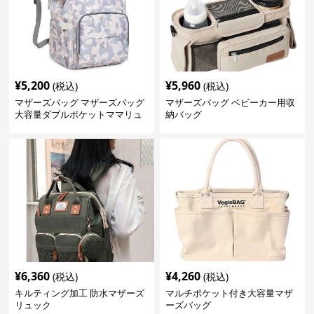
¥
5,200
¥
5,960
(税込)
(税込)
マザーズバッグ マザーズバッグ
マザーズバッグ ベビーカー用収
大容量ダブルポケットママリュ
納バッグ
ック
¥
6,360
¥
4,260
(税込)
(税込)
キルティング加工 防水マザーズ
マルチポケット付き大容量マザ
リュック
ーズバッグ