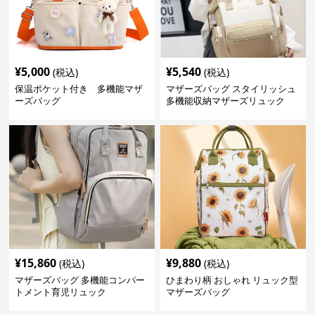
¥
5,000
¥
5,540
(税込)
(税込)
保温ポケット付き 多機能マザ
マザーズバッグ スタイリッシュ
ーズバッグ
多機能収納マザーズリュック
¥
15,860
¥
9,880
(税込)
(税込)
マザーズバッグ 多機能コンパー
ひまわり柄 おしゃれ リュック型
トメント育児リュック
マザーズバッグ