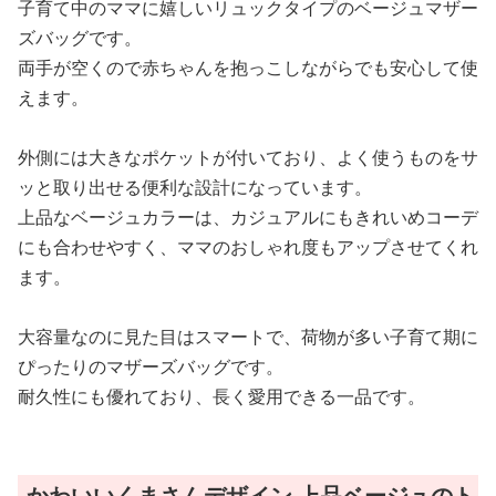
子育て中のママに嬉しいリュックタイプのベージュマザー
ズバッグです。
両手が空くので赤ちゃんを抱っこしながらでも安心して使
えます。
外側には大きなポケットが付いており、よく使うものをサ
ッと取り出せる便利な設計になっています。
上品なベージュカラーは、カジュアルにもきれいめコーデ
にも合わせやすく、ママのおしゃれ度もアップさせてくれ
ます。
大容量なのに見た目はスマートで、荷物が多い子育て期に
ぴったりのマザーズバッグです。
耐久性にも優れており、長く愛用できる一品です。
かわいいくまさんデザイン 上品ベージュのト