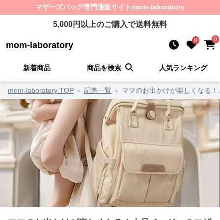
マザーズバッグ
専門通販サイト
mom-laboratory
5,000
円以上のご購入で送料無料
0
0
mom-laboratory
新着商品
商品を検索
人気ランキング
mom-laboratory TOP
›
記事一覧
›
ママのお出かけが楽しくなる！