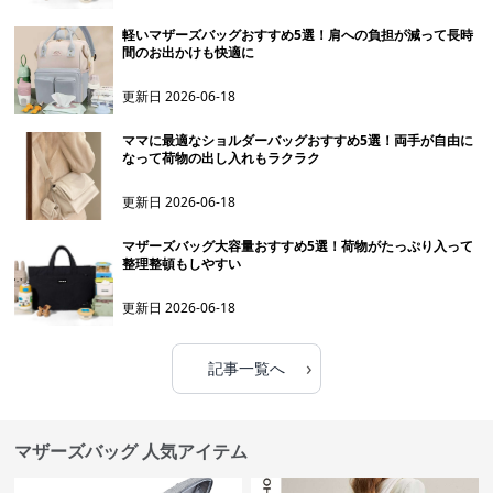
軽いマザーズバッグおすすめ5選！肩への負担が減って長時
間のお出かけも快適に
更新日
2026-06-18
ママに最適なショルダーバッグおすすめ5選！両手が自由に
なって荷物の出し入れもラクラク
更新日
2026-06-18
マザーズバッグ大容量おすすめ5選！荷物がたっぷり入って
整理整頓もしやすい
更新日
2026-06-18
›
記事一覧へ
マザーズバッグ 人気アイテム