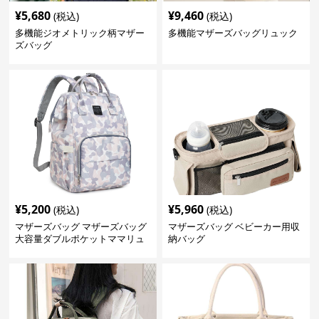
¥
5,680
¥
9,460
(税込)
(税込)
多機能ジオメトリック柄マザー
多機能マザーズバッグリュック
ズバッグ
¥
5,200
¥
5,960
(税込)
(税込)
マザーズバッグ マザーズバッグ
マザーズバッグ ベビーカー用収
大容量ダブルポケットママリュ
納バッグ
ック