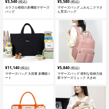
¥
3,540
¥
5,580
(税込)
(税込)
カラフル模様の多機能マザーズ
マザーズバッグ ふわもこクマさ
バッグ
ん育児バッグ
¥
11,140
¥
5,840
(税込)
(税込)
マザーズバッグ 大容量 多機能ト
マザーズバッグ 便利な収納力抜
ート
群マザーズリュック 大きめ