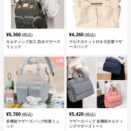
¥
6,360
¥
4,260
(税込)
(税込)
キルティング加工 防水マザーズ
マルチポケット付き大容量マザ
リュック
ーズバッグ
人気
¥
5,760
¥
5,420
(税込)
(税込)
多機能マザーズバッグ軽量リュ
マザーズバッグ 多機能キルティ
ック
ングマザーズトート