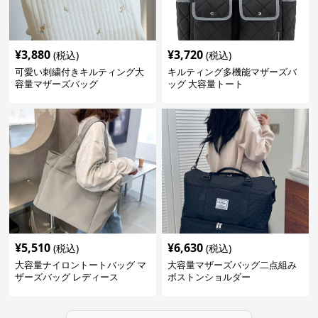
¥
3,880
¥
3,720
(税込)
(税込)
可愛い刺繍付きキルティング大
キルティング多機能マザーズバ
容量マザーズバッグ
ッグ 大容量トート
¥
5,510
¥
6,630
(税込)
(税込)
大容量ナイロントートバッグ マ
大容量マザーズバッグ二点組み
ザーズバッグ レディース
ボストンショルダー