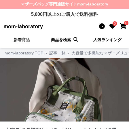
マザーズバッグ
専門通販サイト
mom-laboratory
5,000
円以上のご購入で送料無料
0
0
mom-laboratory
新着商品
商品を検索
人気ランキング
mom-laboratory TOP
›
記事一覧
›
大容量で多機能なマザーズリュ