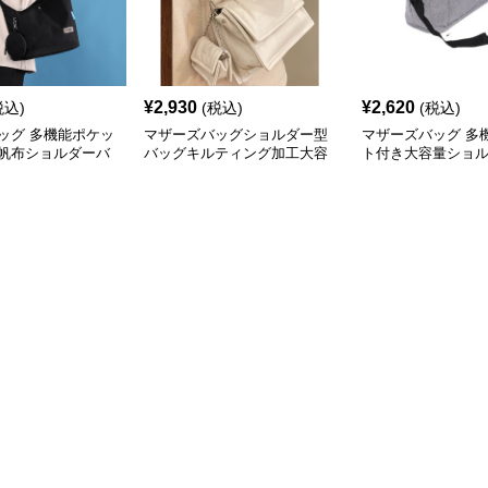
¥
2,930
¥
2,620
税込)
(税込)
(税込)
ッグ 多機能ポケッ
マザーズバッグショルダー型
マザーズバッグ 多
帆布ショルダーバ
バッグキルティング加工大容
ト付き大容量ショ
量
児バッグ