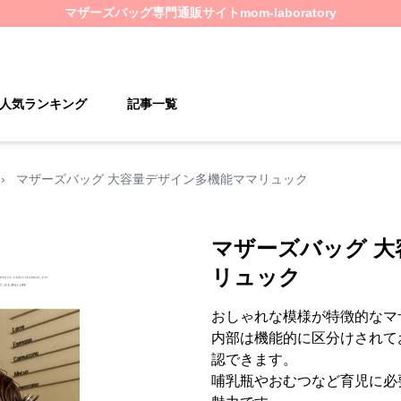
マザーズバッグ
専門通販サイト
mom-laboratory
人気ランキング
記事一覧
›
マザーズバッグ 大容量デザイン多機能ママリュック
マザーズバッグ 
リュック
おしゃれな模様が特徴的なマ
内部は機能的に区分けされて
認できます。
哺乳瓶やおむつなど育児に必