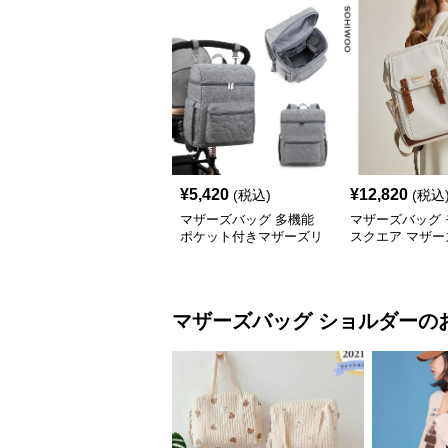
¥
5,420
¥
12,820
(税込)
(税込
マザーズバッグ 多機能
マザーズバッグ 
ポケット付きマザーズリ
スクエア マザー
ュック
ック
マザーズバッグ
ショルダー
の