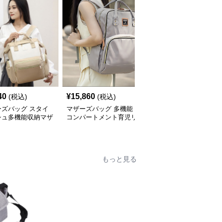
40
¥
15,860
¥
9,880
(税込)
(税込)
(税込)
ーズバッグ スタイ
マザーズバッグ 多機能
ひまわり柄 おしゃれ リ
シュ多機能収納マザ
コンパートメント育児リ
ュック型マザーズバッグ
リュック
ュック
もっと見る