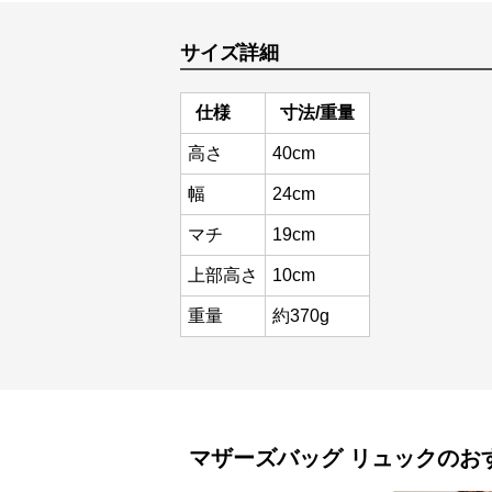
サイズ詳細
仕様
寸法/重量
高さ
40cm
幅
24cm
マチ
19cm
上部高さ
10cm
重量
約370g
マザーズバッグ
リュック
のお