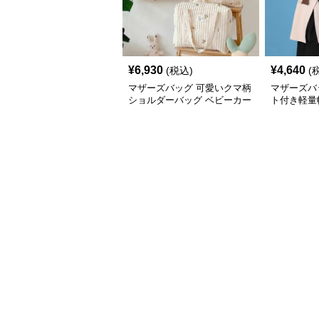
¥
6,930
¥
4,640
(税込)
(
マザーズバッグ 可愛いクマ柄
マザーズバ
ショルダーバッグ ベビーカー
ト付き軽量
用収納付き
ッグ