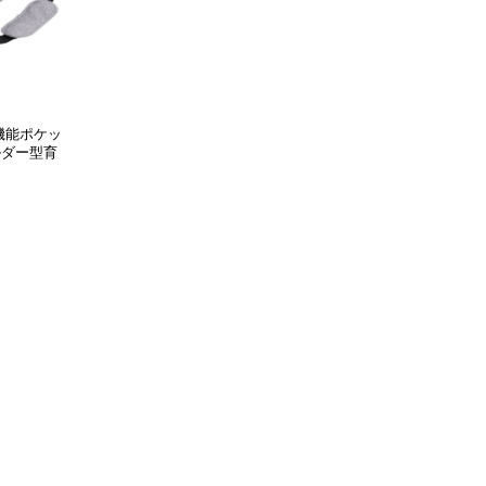
機能ポケッ
ルダー型育