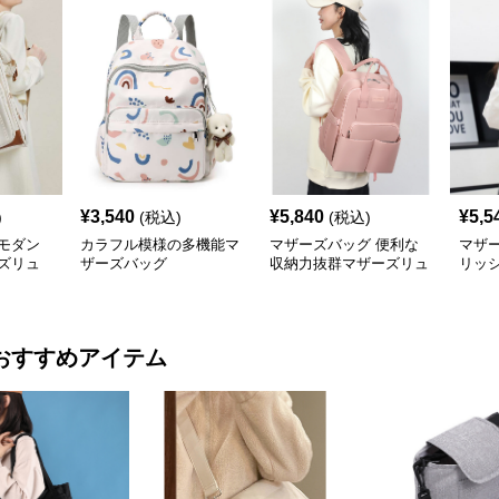
¥
3,540
¥
5,840
¥
5,5
)
(税込)
(税込)
モダン
カラフル模様の多機能マ
マザーズバッグ 便利な
マザ
ズリュ
ザーズバッグ
収納力抜群マザーズリュ
リッ
ック 大きめ
ーズ
おすすめアイテム