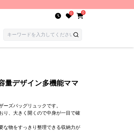
0
0
大容量デザイン多機能ママ
ザーズバッグリュックです。
おり、大きく開くので中身が一目で確
要な物をすっきり整理できる収納力が