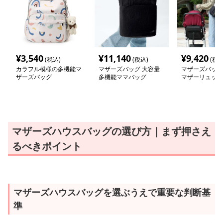
¥
3,540
¥
11,140
¥
9,420
(税込)
(税込)
(税込
カラフル模様の多機能マ
マザーズバッグ 大容量
マザーズバッグ
ザーズバッグ
多機能ママバッグ
マザーリュック
マザーズハウスバッグの選び方｜まず押さえ
るべきポイント
マザーズハウスバッグを選ぶうえで重要な判断基
準