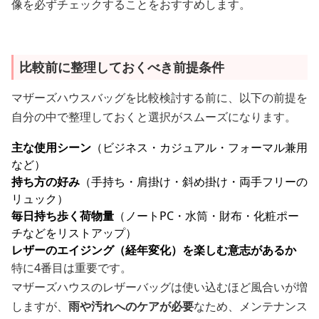
像を必ずチェックすることをおすすめします。
比較前に整理しておくべき前提条件
マザーズハウスバッグを比較検討する前に、以下の前提を
自分の中で整理しておくと選択がスムーズになります。
主な使用シーン
（ビジネス・カジュアル・フォーマル兼用
など）
持ち方の好み
（手持ち・肩掛け・斜め掛け・両手フリーの
リュック）
毎日持ち歩く荷物量
（ノートPC・水筒・財布・化粧ポー
チなどをリストアップ）
レザーのエイジング（経年変化）を楽しむ意志があるか
特に4番目は重要です。
マザーズハウスのレザーバッグは使い込むほど風合いが増
しますが、
雨や汚れへのケアが必要
なため、メンテナンス