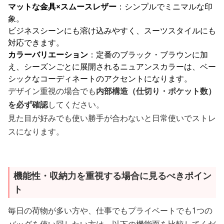
マットな金具×スムースレザー
：シンプルでミニマルな印
象。
ビジネスシーンにも溶け込みやすく、スーツスタイルにも
対応できます。
カラーバリエーション
：定番のブラック・ブラウンに加
え、シーズンごとに展開されるニュアンスカラーは、ベー
シックなコーディネートのアクセントになります。
デザイン重視の場合でも
内部構造（仕切り・ポケット数）
を必ず確認
してください。
見た目が好みでも使い勝手が合わないと日常使いでストレ
スになります。
機能性・収納力を重視する場合に見るべきポイン
ト
毎日の荷物が多い方や、仕事でもプライベートでも1つの