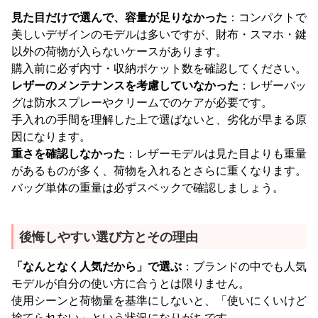
見た目だけで選んで、容量が足りなかった
：コンパクトで
美しいデザインのモデルは多いですが、財布・スマホ・鍵
以外の荷物が入らないケースがあります。
購入前に必ず内寸・収納ポケット数を確認してください。
レザーのメンテナンスを考慮していなかった
：レザーバッ
グは防水スプレーやクリームでのケアが必要です。
手入れの手間を理解した上で選ばないと、劣化が早まる原
因になります。
重さを確認しなかった
：レザーモデルは見た目よりも重量
があるものが多く、荷物を入れるとさらに重くなります。
バッグ単体の重量は必ずスペックで確認しましょう。
後悔しやすい選び方とその理由
「なんとなく人気だから」で選ぶ
：ブランドの中でも人気
モデルが自分の使い方に合うとは限りません。
使用シーンと荷物量を基準にしないと、「使いにくいけど
捨てられない」という状況になりがちです。