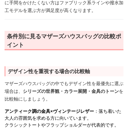
に手間をかけたくない方はファブリック系ラインや撥水加
工モデルを選ぶ方が満足度が高くなります。
条件別に見るマザーズハウスバッグの比較ポ
イント
デザイン性を重視する場合の比較軸
マザーズハウスバッグの中でもデザイン性を最優先に選ぶ
場合は、
シリーズの世界観・カラー展開・金具のトーン
を
比較軸にしましょう。
アンティーク調の金具×ヴィンテージレザー
：落ち着いた
大人の雰囲気を求める方に向いています。
クラシックトートやフラップショルダーが代表的です。