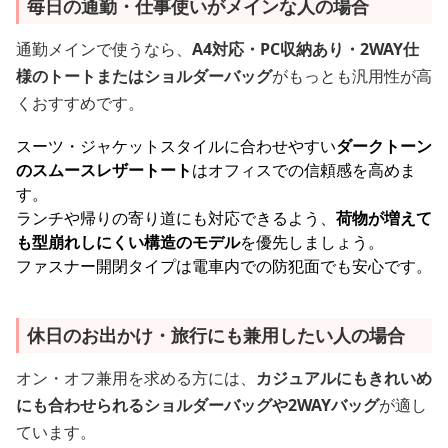
毎日の通勤・仕事使いがメインな人の場合
通勤メインで使うなら、
A4対応・PC収納あり・2WAY仕
様のトートまたはショルダーバッグ
がもっとも汎用性が高
くおすすめです。
スーツ・ジャケットスタイルに合わせやすい
ダークトーン
のスムースレザートート
はオフィスでの信頼感を高めま
す。
ランチや帰りの寄り道にも対応できるよう、
荷物が増えて
も型崩れしにくい構造のモデル
を優先しましょう。
ファスナー開閉タイプは電車内での防犯面でも安心です。
休日のお出かけ・旅行にも兼用したい人の場合
オン・オフ兼用を求める方には、
カジュアルにもきれいめ
にも合わせられるショルダーバッグや2WAYバッグ
が適し
ています。