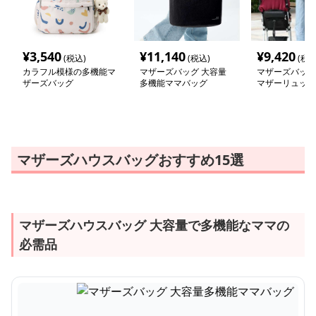
¥
3,540
¥
11,140
¥
9,420
(税込)
(税込)
(税込
カラフル模様の多機能マ
マザーズバッグ 大容量
マザーズバッグ
ザーズバッグ
多機能ママバッグ
マザーリュック
マザーズハウスバッグおすすめ15選
マザーズハウスバッグ 大容量で多機能なママの
必需品