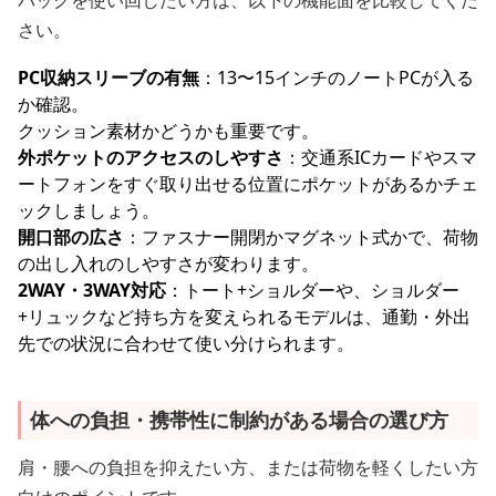
バッグを使い回したい方は、以下の機能面を比較してくだ
さい。
PC収納スリーブの有無
：13〜15インチのノートPCが入る
か確認。
クッション素材かどうかも重要です。
外ポケットのアクセスのしやすさ
：交通系ICカードやスマ
ートフォンをすぐ取り出せる位置にポケットがあるかチェ
ックしましょう。
開口部の広さ
：ファスナー開閉かマグネット式かで、荷物
の出し入れのしやすさが変わります。
2WAY・3WAY対応
：トート+ショルダーや、ショルダー
+リュックなど持ち方を変えられるモデルは、通勤・外出
先での状況に合わせて使い分けられます。
体への負担・携帯性に制約がある場合の選び方
肩・腰への負担を抑えたい方、または荷物を軽くしたい方