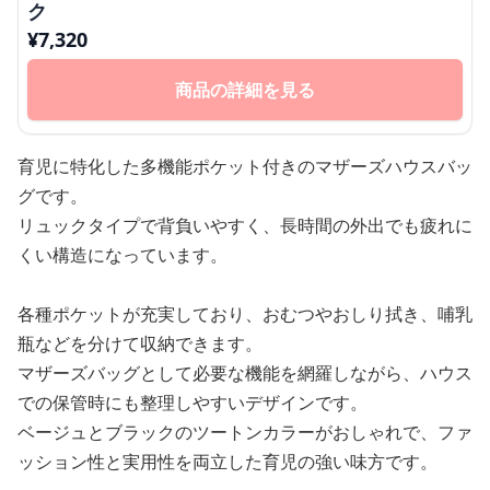
ク
¥
7,320
商品の詳細を見る
育児に特化した多機能ポケット付きのマザーズハウスバッ
グです。
リュックタイプで背負いやすく、長時間の外出でも疲れに
くい構造になっています。
各種ポケットが充実しており、おむつやおしり拭き、哺乳
瓶などを分けて収納できます。
マザーズバッグとして必要な機能を網羅しながら、ハウス
での保管時にも整理しやすいデザインです。
ベージュとブラックのツートンカラーがおしゃれで、ファ
ッション性と実用性を両立した育児の強い味方です。