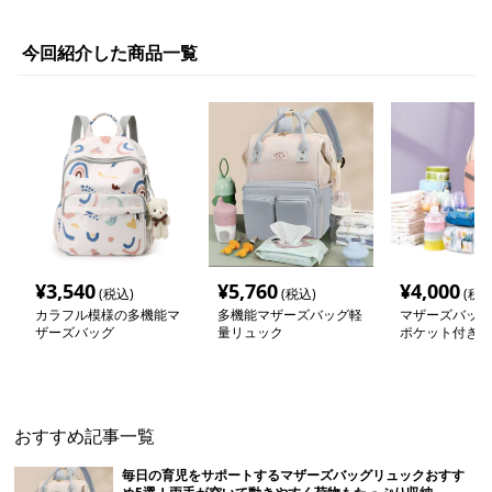
今回紹介した商品一覧
¥
3,540
¥
5,760
¥
4,000
(税込)
(税込)
(税込
カラフル模様の多機能マ
多機能マザーズバッグ軽
マザーズバッグ
ザーズバッグ
量リュック
ポケット付き 
搭載マザーズリ
おすすめ記事一覧
毎日の育児をサポートするマザーズバッグリュックおすす