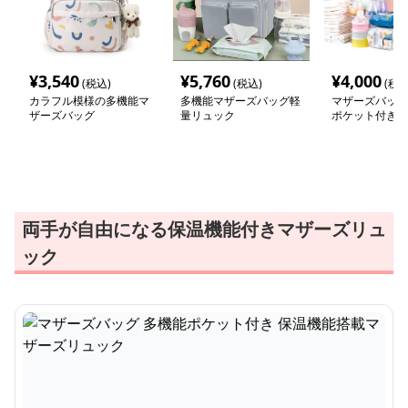
¥
3,540
¥
5,760
¥
4,000
(税込)
(税込)
(税込
カラフル模様の多機能マ
多機能マザーズバッグ軽
マザーズバッグ
ザーズバッグ
量リュック
ポケット付き 
搭載マザーズリ
両手が自由になる保温機能付きマザーズリュ
ック