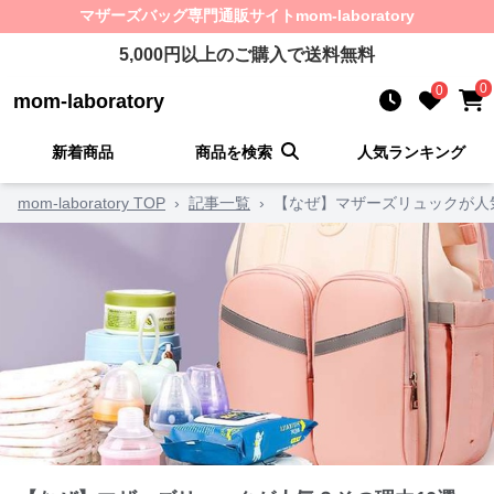
マザーズバッグ
専門通販サイト
mom-laboratory
5,000
円以上のご購入で送料無料
0
0
mom-laboratory
新着商品
商品を検索
人気ランキング
mom-laboratory TOP
›
記事一覧
›
【なぜ】マザーズリュックが人