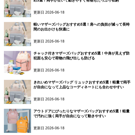
め5選！両手が空いて動きやすく荷物もたっぷり収納
更新日
2026-06-18
軽いマザーズバッグおすすめ5選！肩への負担が減って長時
間のお出かけも快適に
更新日
2026-06-18
チャック付きマザーズバッグおすすめ5選！中身が見えず防
犯面も安心で荷物の飛び出しも防げる
更新日
2026-06-18
きれいめマザーズバッグ リュックおすすめ5選！軽量で両手
が自由になって上品なコーディネートにも合わせやすい
更新日
2026-06-18
アウトドアにぴったりなマザーズバッグおすすめ5選！軽量
で汚れに強く両手が自由になって動きやすい
更新日
2026-06-18