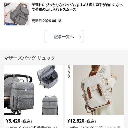
子連れにぴったりなバッグおすすめ5選！両手が自由になっ
て荷物の出し入れもスムーズ
更新日
2026-06-18
›
記事一覧へ
マザーズバッグ リュック
¥
5,420
¥
12,820
(税込)
(税込)
マザーズバッグ 多機能ポケット
マザーズバッグ モダンスクエア