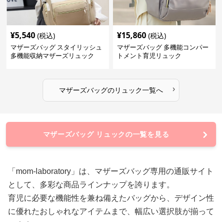
¥
5,540
¥
15,860
(税込)
(税込)
マザーズバッグ スタイリッシュ
マザーズバッグ 多機能コンパー
多機能収納マザーズリュック
トメント育児リュック
›
マザーズバッグ
の
リュック
一覧へ
マザーズバッグ リュックの一覧を見る
「mom-laboratory」は、マザーズバッグ専用の通販サイト
として、多彩な商品ラインナップを誇ります。
育児に必要な機能性を兼ね備えたバッグから、デザイン性
に優れたおしゃれなアイテムまで、幅広い選択肢が揃って