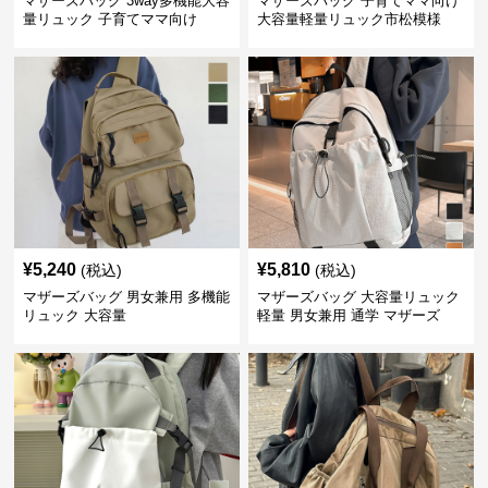
マザーズバッグ 3way多機能大容
マザーズバッグ 子育てママ向け
量リュック 子育てママ向け
大容量軽量リュック市松模様
¥
5,240
¥
5,810
(税込)
(税込)
マザーズバッグ 男女兼用 多機能
マザーズバッグ 大容量リュック
リュック 大容量
軽量 男女兼用 通学 マザーズ