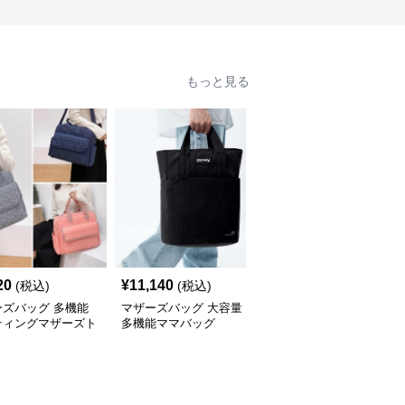
もっと見る
20
¥
11,140
¥
5,640
(税込)
(税込)
(税込)
ーズバッグ 多機能
マザーズバッグ 大容量
マザーズバッグ マルチ
ティングマザーズト
多機能ママバッグ
ポケット付き多機能ママ
バッグ