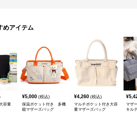
すめアイテム
¥
5,000
¥
4,260
¥
5,4
)
(税込)
(税込)
大容量
保温ポケット付き 多機
マルチポケット付き大容
マザ
能マザーズバッグ
量マザーズバッグ
キル
ート