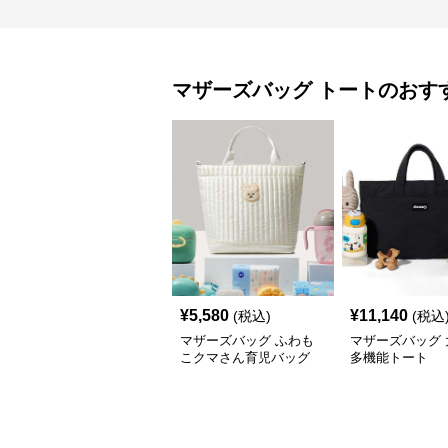
マザーズバッグ
トート
のおす
¥
5,580
¥
11,140
(税込)
(税込
マザーズバッグ ふわも
マザーズバッグ 
こクマさん育児バッグ
多機能トート