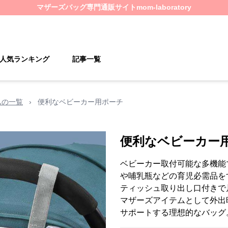
マザーズバッグ
専門通販サイト
mom-laboratory
人気ランキング
記事一覧
ムの一覧
›
便利なベビーカー用ポーチ
便利なベビーカー
ベビーカー取付可能な多機能
や哺乳瓶などの育児必需品を
ティッシュ取り出し口付きで
マザーズアイテムとして外出
サポートする理想的なバッグ