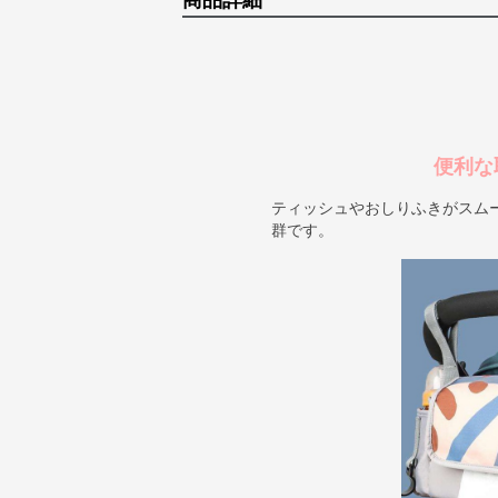
商品詳細
便利な
ティッシュやおしりふきがスム
群です。