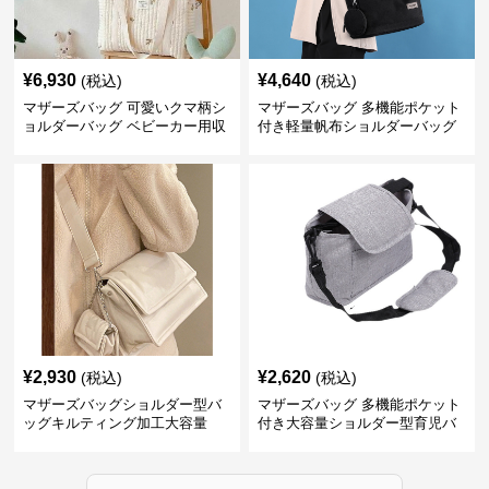
¥
6,930
¥
4,640
(税込)
(税込)
マザーズバッグ 可愛いクマ柄シ
マザーズバッグ 多機能ポケット
ョルダーバッグ ベビーカー用収
付き軽量帆布ショルダーバッグ
納付き
¥
2,930
¥
2,620
(税込)
(税込)
マザーズバッグショルダー型バ
マザーズバッグ 多機能ポケット
ッグキルティング加工大容量
付き大容量ショルダー型育児バ
ッグ