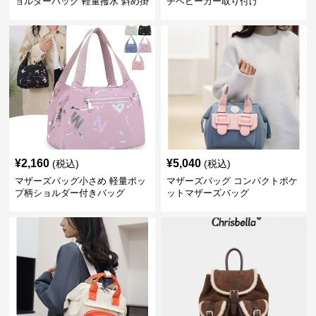
ョルダーバッグ 軽量撥水 斜め掛
チベビーカー取り付け
け対応
¥
2,160
¥
5,040
(税込)
(税込)
マザーズバッグ小さめ 軽量ポッ
マザーズバッグ コンパクトポケ
プ柄ショルダー付きバッグ
ットマザーズバッグ