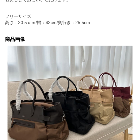
フリーサイズ
高さ：30.5ｃｍ/幅：43cm/奥行き：25.5cm
商品画像