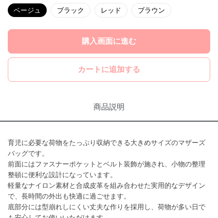
ベージュ
ブラック
レッド
ブラウン
購入画面に進む
カートに追加する
商品説明
育児に必要な荷物をたっぷり収納できる大きめサイズのマザーズ
バッグです。
前面にはファスナーポケットとベルト装飾が施され、小物の整理
整頓に便利な設計になっています。
軽量なナイロン素材と合成皮革を組み合わせた実用的なデザイン
で、長時間の外出も快適に過ごせます。
底部分には型崩れしにくい丈夫な作りを採用し、荷物が多い日で
も安心してお使いいただけます。