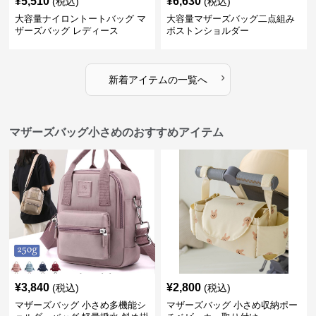
¥
5,510
¥
6,630
(税込)
(税込)
大容量ナイロントートバッグ マ
大容量マザーズバッグ二点組み
ザーズバッグ レディース
ボストンショルダー
›
新着アイテムの一覧へ
マザーズバッグ小さめのおすすめアイテム
¥
3,840
¥
2,800
(税込)
(税込)
マザーズバッグ 小さめ多機能シ
マザーズバッグ 小さめ収納ポー