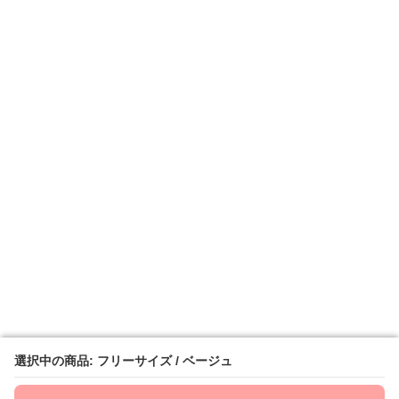
選択中の商品: フリーサイズ / ベージュ
選択中の商品: フリーサイズ / ベージュ