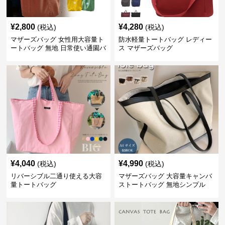
¥
2,800
¥
4,280
(税込)
(税込)
マザーズバッグ 女性用大容量ト
防水軽量トートバッグ レディー
ートバッグ 無地 日常使い通園バ
ス マザーズバッグ
ッグ
¥
4,040
¥
4,990
(税込)
(税込)
リバーシブル二通り使える大容
マザーズバッグ 大容量キャンバ
量トートバッグ
ストートバッグ 無地シンプル