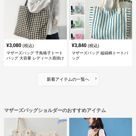
¥
3,080
¥
3,840
(税込)
(税込)
マザーズバッグ 千鳥格子トート
マザーズバッグ 縦縞柄トートバ
バッグ 大容量 レディース肩掛け
ッグ
›
新着アイテムの一覧へ
マザーズバッグショルダーのおすすめアイテム