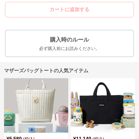
カートに追加する
購入時のルール
必ず購入前にお読みください。
マザーズバッグトートの人気アイテム
¥
5,580
¥
11,140