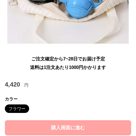
ご注文確定から7~28日でお届け予定
送料は1注文あたり
1000
円かかります
4,420
円
カラー
フラワー
購入画面に進む