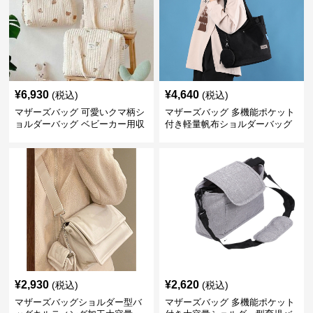
¥
6,930
¥
4,640
(税込)
(税込)
マザーズバッグ 可愛いクマ柄シ
マザーズバッグ 多機能ポケット
ョルダーバッグ ベビーカー用収
付き軽量帆布ショルダーバッグ
納付き
¥
2,930
¥
2,620
(税込)
(税込)
マザーズバッグショルダー型バ
マザーズバッグ 多機能ポケット