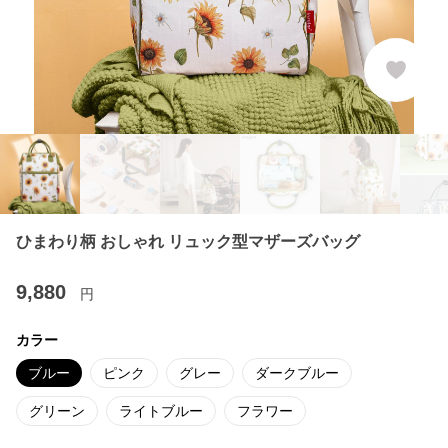
ひまわり柄 おしゃれ リュック型マザーズバッグ
9,880
円
カラー
ブルー
ピンク
グレー
ダークブルー
グリーン
ライトブルー
フラワー