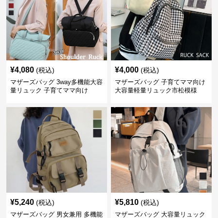
¥
4,080
¥
4,000
(税込)
(税込)
マザーズバッグ 3way多機能大容
マザーズバッグ 子育てママ向け
量リュック 子育てママ向け
大容量軽量リュック市松模様
¥
5,240
¥
5,810
(税込)
(税込)
マザーズバッグ 男女兼用 多機能
マザーズバッグ 大容量リュック