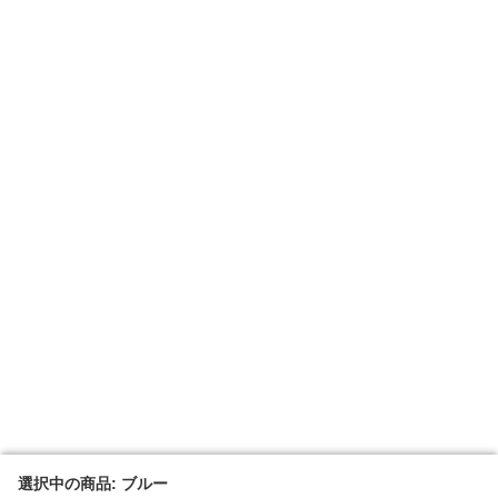
選択中の商品: ブルー
選択中の商品: ブルー