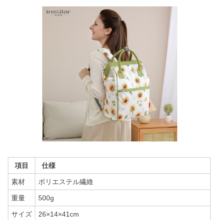
項目
仕様
素材
ポリエステル繊維
重量
500g
サイズ
26×14×41cm