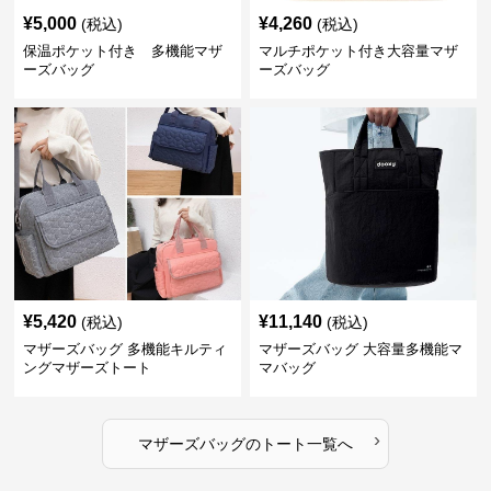
¥
5,000
¥
4,260
(税込)
(税込)
保温ポケット付き 多機能マザ
マルチポケット付き大容量マザ
ーズバッグ
ーズバッグ
¥
5,420
¥
11,140
(税込)
(税込)
マザーズバッグ 多機能キルティ
マザーズバッグ 大容量多機能マ
ングマザーズトート
マバッグ
›
マザーズバッグ
の
トート
一覧へ