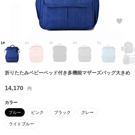
折りたたみベビーベッド付き多機能マザーズバッグ大きめ
14,170
円
カラー
ブルー
ピンク
ブラック
グレー
ライトブルー