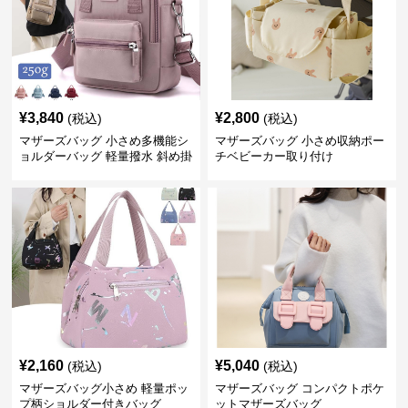
¥
3,840
¥
2,800
(税込)
(税込)
マザーズバッグ 小さめ多機能シ
マザーズバッグ 小さめ収納ポー
ョルダーバッグ 軽量撥水 斜め掛
チベビーカー取り付け
け対応
¥
2,160
¥
5,040
(税込)
(税込)
マザーズバッグ小さめ 軽量ポッ
マザーズバッグ コンパクトポケ
プ柄ショルダー付きバッグ
ットマザーズバッグ