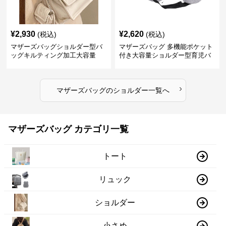
¥
2,930
¥
2,620
(税込)
(税込)
マザーズバッグショルダー型バ
マザーズバッグ 多機能ポケット
ッグキルティング加工大容量
付き大容量ショルダー型育児バ
ッグ
›
マザーズバッグ
の
ショルダー
一覧へ
マザーズバッグ カテゴリ一覧
トート
リュック
ショルダー
小さめ