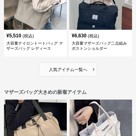
¥
5,510
¥
6,630
(税込)
(税込)
大容量ナイロントートバッグ マ
大容量マザーズバッグ二点組み
ザーズバッグ レディース
ボストンショルダー
›
人気アイテム一覧へ
マザーズバッグ大きめの新着アイテム