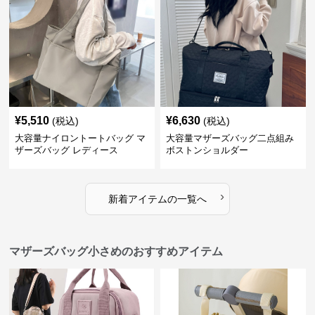
¥
5,510
¥
6,630
(税込)
(税込)
大容量ナイロントートバッグ マ
大容量マザーズバッグ二点組み
ザーズバッグ レディース
ボストンショルダー
›
新着アイテムの一覧へ
マザーズバッグ小さめのおすすめアイテム