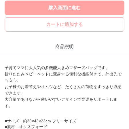
購入画面に進む
カートに追加する
商品説明
子育てママに大人気の多機能大きめマザーズバッグです。
折りたたみベビーベッドに変身する便利な機能付きで、外出先で
も安心。
お子様のお着替えやオムツなど、たくさんの荷物をすっきり収納
できます。
大容量でありながら使いやすいデザインで育児をサポートしま
す。
■サイズ：約33×43×23cm フリーサイズ
■素材：オクスフォード