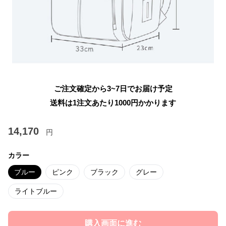
ご注文確定から3~7日でお届け予定
送料は1注文あたり
1000
円かかります
14,170
円
カラー
ブルー
ピンク
ブラック
グレー
ライトブルー
購入画面に進む