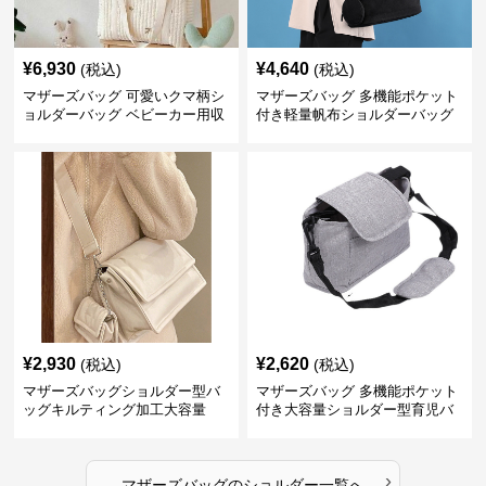
¥
6,930
¥
4,640
(税込)
(税込)
マザーズバッグ 可愛いクマ柄シ
マザーズバッグ 多機能ポケット
ョルダーバッグ ベビーカー用収
付き軽量帆布ショルダーバッグ
納付き
¥
2,930
¥
2,620
(税込)
(税込)
マザーズバッグショルダー型バ
マザーズバッグ 多機能ポケット
ッグキルティング加工大容量
付き大容量ショルダー型育児バ
ッグ
›
マザーズバッグ
の
ショルダー
一覧へ