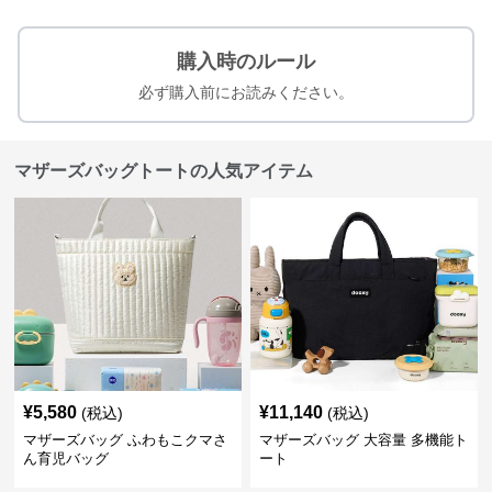
購入時のルール
必ず購入前にお読みください。
マザーズバッグトートの人気アイテム
¥
5,580
¥
11,140
(税込)
(税込)
マザーズバッグ ふわもこクマさ
マザーズバッグ 大容量 多機能ト
ん育児バッグ
ート