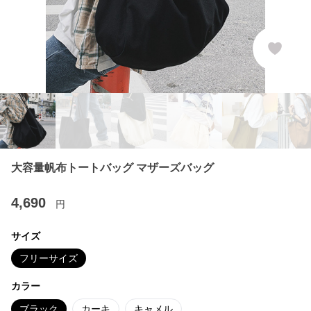
大容量帆布トートバッグ マザーズバッグ
4,690
円
サイズ
フリーサイズ
カラー
ブラック
カーキ
キャメル