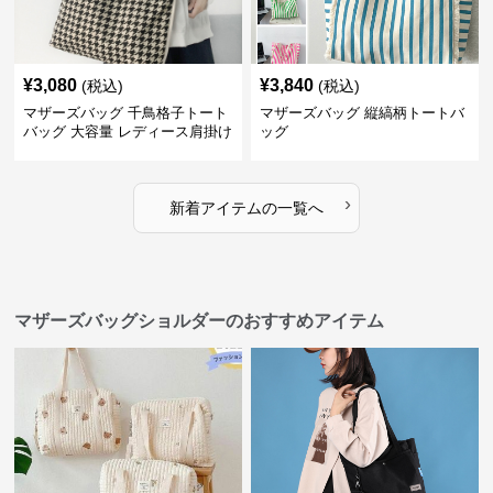
¥
3,080
¥
3,840
(税込)
(税込)
マザーズバッグ 千鳥格子トート
マザーズバッグ 縦縞柄トートバ
バッグ 大容量 レディース肩掛け
ッグ
›
新着アイテムの一覧へ
マザーズバッグショルダーのおすすめアイテム