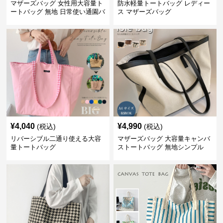
マザーズバッグ 女性用大容量ト
防水軽量トートバッグ レディー
ートバッグ 無地 日常使い通園バ
ス マザーズバッグ
ッグ
¥
4,040
¥
4,990
(税込)
(税込)
リバーシブル二通り使える大容
マザーズバッグ 大容量キャンバ
量トートバッグ
ストートバッグ 無地シンプル