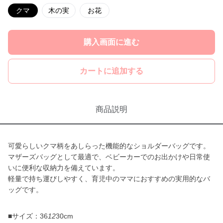
クマ
木の実
お花
購入画面に進む
カートに追加する
商品説明
可愛らしいクマ柄をあしらった機能的なショルダーバッグです。
マザーズバッグとして最適で、ベビーカーでのお出かけや日常使
いに便利な収納力を備えています。
軽量で持ち運びしやすく、育児中のママにおすすめの実用的なバ
ッグです。
■サイズ：36
12
30cm