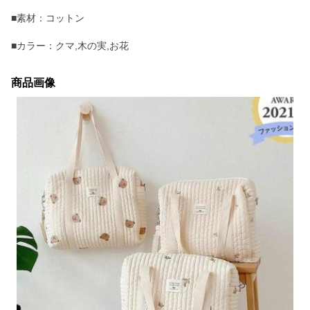
■素材：コットン
■カラー：クマ,木の実,お花
商品画像