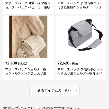
マザーズバッグ 可愛いクマ柄シ
マザーズバッグ 多機能ポケット
ョルダーバッグ ベビーカー用収
付き軽量帆布ショルダーバッグ
納付き
¥
2,930
¥
2,620
(税込)
(税込)
マザーズバッグショルダー型バ
マザーズバッグ 多機能ポケット
ッグキルティング加工大容量
付き大容量ショルダー型育児バ
ッグ
›
新着アイテムの一覧へ
マザーズバッグリュックのおすすめアイテム