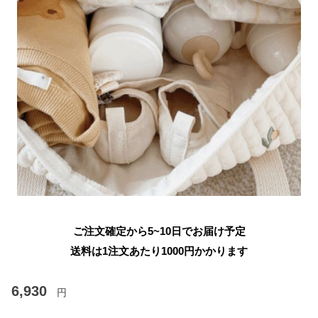
ご注文確定から5~10日でお届け予定
送料は1注文あたり
1000
円かかります
6,930
円