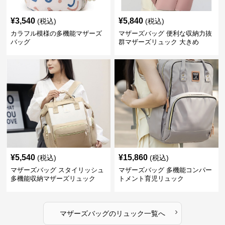
¥
3,540
¥
5,840
(税込)
(税込)
カラフル模様の多機能マザーズ
マザーズバッグ 便利な収納力抜
バッグ
群マザーズリュック 大きめ
¥
5,540
¥
15,860
(税込)
(税込)
マザーズバッグ スタイリッシュ
マザーズバッグ 多機能コンパー
多機能収納マザーズリュック
トメント育児リュック
›
マザーズバッグ
の
リュック
一覧へ