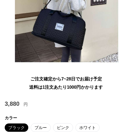
ご注文確定から7~28日でお届け予定
送料は1注文あたり
1000
円かかります
3,880
円
カラー
ブラック
ブルー
ピンク
ホワイト