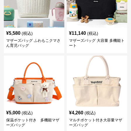
¥
5,580
¥
11,140
(税込)
(税込)
マザーズバッグ ふわもこクマさ
マザーズバッグ 大容量 多機能ト
ん育児バッグ
ート
¥
5,000
¥
4,260
(税込)
(税込)
保温ポケット付き 多機能マザ
マルチポケット付き大容量マザ
ーズバッグ
ーズバッグ