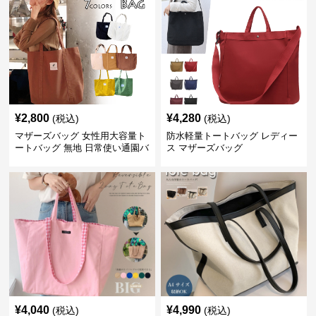
¥
2,800
¥
4,280
(税込)
(税込)
マザーズバッグ 女性用大容量ト
防水軽量トートバッグ レディー
ートバッグ 無地 日常使い通園バ
ス マザーズバッグ
ッグ
¥
4,040
¥
4,990
(税込)
(税込)