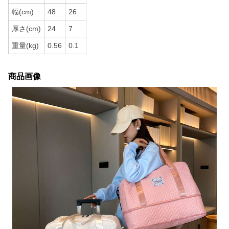
幅(cm)
48
26
厚さ(cm)
24
7
重量(kg)
0.56
0.1
商品画像