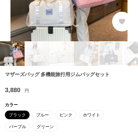
マザーズバッグ 多機能旅行用ジムバッグセット
3,880
円
カラー
ブラック
ブルー
ピンク
ホワイト
パープル
グリーン