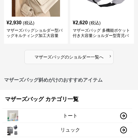
¥
2,930
¥
2,620
(税込)
(税込)
マザーズバッグショルダー型バ
マザーズバッグ 多機能ポケット
ッグキルティング加工大容量
付き大容量ショルダー型育児バ
ッグ
›
マザーズバッグ
の
ショルダー
一覧へ
マザーズバッグ斜めがけのおすすめアイテム
マザーズバッグ カテゴリ一覧
トート
リュック