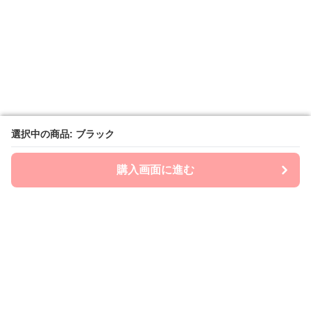
選択中の商品: ブラック
選択中の商品: ブラック
購入画面に進む
購入画面に進む