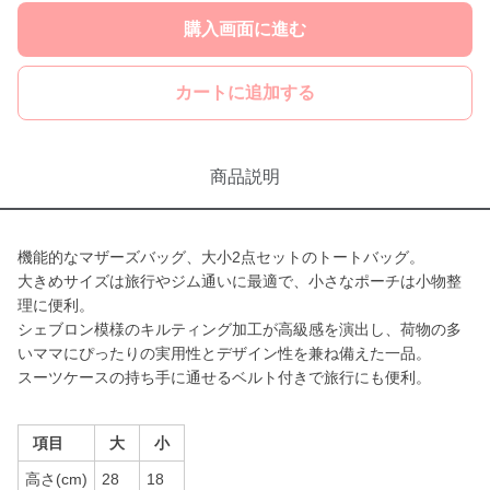
購入画面に進む
カートに追加する
商品説明
機能的なマザーズバッグ、大小2点セットのトートバッグ。
大きめサイズは旅行やジム通いに最適で、小さなポーチは小物整
理に便利。
シェブロン模様のキルティング加工が高級感を演出し、荷物の多
いママにぴったりの実用性とデザイン性を兼ね備えた一品。
スーツケースの持ち手に通せるベルト付きで旅行にも便利。
項目
大
小
高さ(cm)
28
18