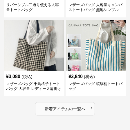
リバーシブル二通り使える大容
マザーズバッグ 大容量キャンバ
量トートバッグ
ストートバッグ 無地シンプル
¥
3,080
¥
3,840
(税込)
(税込)
マザーズバッグ 千鳥格子トート
マザーズバッグ 縦縞柄トートバ
バッグ 大容量 レディース肩掛け
ッグ
›
新着アイテムの一覧へ