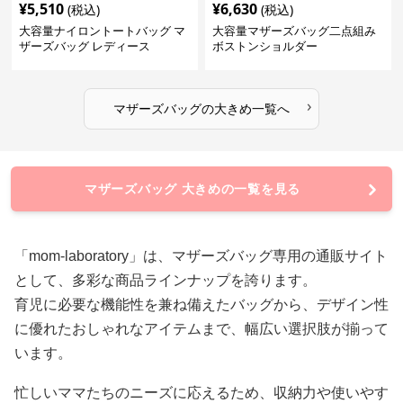
¥
5,510
¥
6,630
(税込)
(税込)
大容量ナイロントートバッグ マ
大容量マザーズバッグ二点組み
ザーズバッグ レディース
ボストンショルダー
›
マザーズバッグ
の
大きめ
一覧へ
マザーズバッグ 大きめの一覧を見る
「mom-laboratory」は、マザーズバッグ専用の通販サイト
として、多彩な商品ラインナップを誇ります。
育児に必要な機能性を兼ね備えたバッグから、デザイン性
に優れたおしゃれなアイテムまで、幅広い選択肢が揃って
います。
忙しいママたちのニーズに応えるため、収納力や使いやす