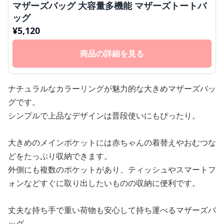
マザーズバッグ 大容量多機能 マザーズトートバ
ッグ
¥
5,120
商品の詳細を見る
ナチュラルなカラーリングが魅力的な大きめマザーズバッ
グです。
シンプルで上品なデザインは普段使いにもぴったり。
大きめのメインポケットには赤ちゃんの着替えやおむつな
どをたっぷり収納できます。
外側にも複数のポケットがあり、ティッシュやスマートフ
ォンなどすぐに取り出したいものの収納に便利です。
丈夫な持ち手で重い荷物も安心して持ち運べるマザーズバ
ッグ。