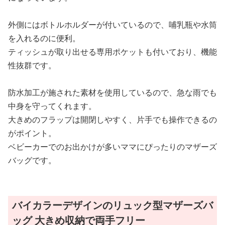
外側にはボトルホルダーが付いているので、哺乳瓶や水筒
を入れるのに便利。
ティッシュが取り出せる専用ポケットも付いており、機能
性抜群です。
防水加工が施された素材を使用しているので、急な雨でも
中身を守ってくれます。
大きめのフラップは開閉しやすく、片手でも操作できるの
がポイント。
ベビーカーでのお出かけが多いママにぴったりのマザーズ
バッグです。
バイカラーデザインのリュック型マザーズバ
ッグ 大きめ収納で両手フリー