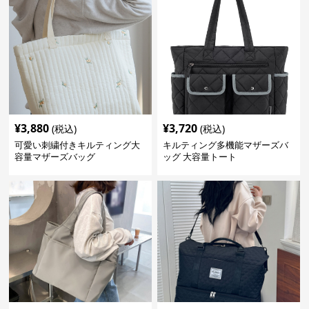
¥
3,880
¥
3,720
(税込)
(税込)
可愛い刺繍付きキルティング大
キルティング多機能マザーズバ
容量マザーズバッグ
ッグ 大容量トート