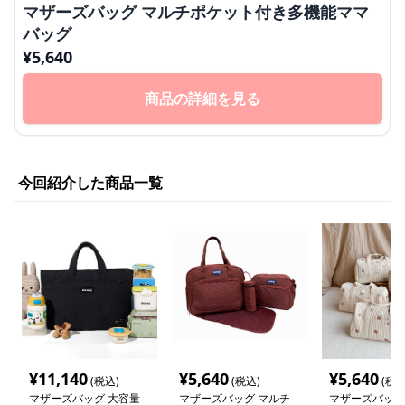
マザーズバッグ マルチポケット付き多機能ママ
バッグ
¥
5,640
商品の詳細を見る
今回紹介した商品一覧
¥
11,140
¥
5,640
¥
5,640
(税込)
(税込)
(税込
マザーズバッグ 大容量
マザーズバッグ マルチ
マザーズバッグ