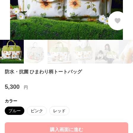
防水・抗菌 ひまわり柄トートバッグ
5,300
円
カラー
ブルー
ピンク
レッド
購入画面に進む