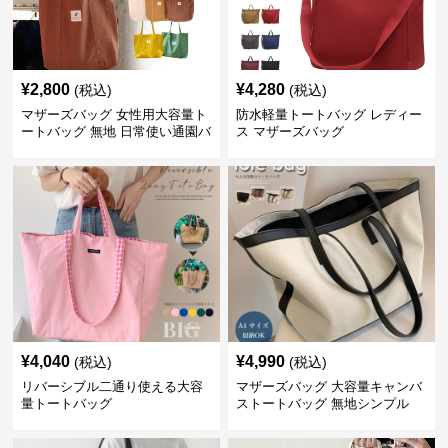
¥
2,800
¥
4,280
(税込)
(税込)
マザーズバッグ 女性用大容量ト
防水軽量トートバッグ レディー
ートバッグ 無地 日常使い通園バ
ス マザーズバッグ
ッグ
¥
4,040
¥
4,990
(税込)
(税込)
リバーシブル二通り使える大容
マザーズバッグ 大容量キャンバ
量トートバッグ
ストートバッグ 無地シンプル