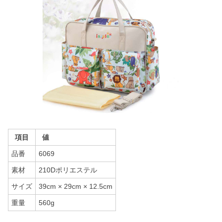
項目
値
品番
6069
素材
210Dポリエステル
サイズ
39cm × 29cm × 12.5cm
重量
560g