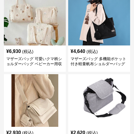
¥
6,930
¥
4,640
(税込)
(税込)
マザーズバッグ 可愛いクマ柄シ
マザーズバッグ 多機能ポケット
ョルダーバッグ ベビーカー用収
付き軽量帆布ショルダーバッグ
納付き
¥
2,930
¥
2,620
(税込)
(税込)