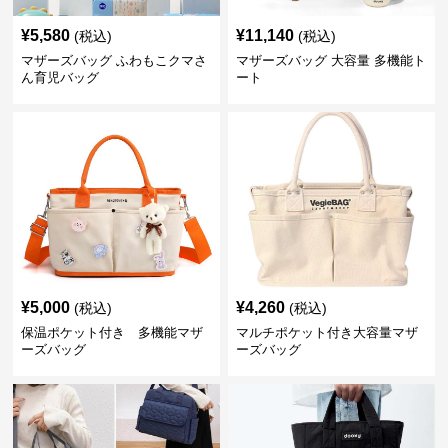
¥
5,580
¥
11,140
(税込)
(税込)
マザーズバッグ ふわもこクマさ
マザーズバッグ 大容量 多機能ト
ん育児バッグ
ート
¥
5,000
¥
4,260
(税込)
(税込)
保温ポケット付き 多機能マザ
マルチポケット付き大容量マザ
ーズバッグ
ーズバッグ