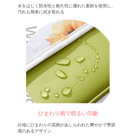
水をはじく防水性と耐久性に優れた素材を使用し、
汚れも簡単に拭き取れる
ひまわり柄で明るい印象
白地にひまわりの花柄があしらわれた爽やかで季節
感のあるデザイン