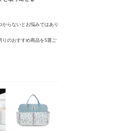
つからないとお悩みではあり
切りのおすすめ商品を5選ご
。