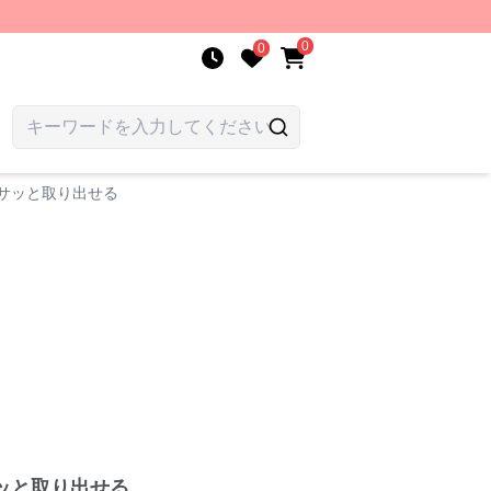
0
0
サッと取り出せる
ッと取り出せる