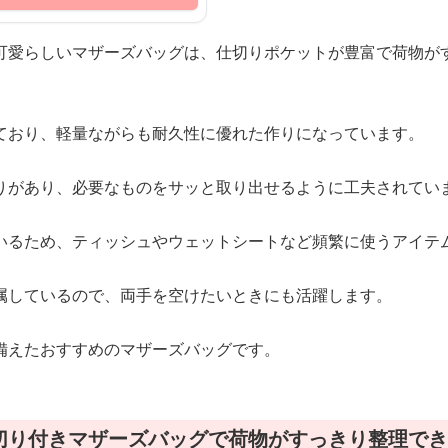
可愛らしいマザーズバッグは、仕切りポケットが豊富で荷物が
ており、軽量ながらも耐久性に優れた作りになっています。
りがあり、必要なものをサッと取り出せるように工夫されてい
いるため、ティッシュやウェットシートなど頻繁に使うアイテ
属しているので、両手を空けたいときにも活躍します。
備えたおすすめのマザーズバッグです。
切り付きマザーズバッグで荷物がすっきり整理でき