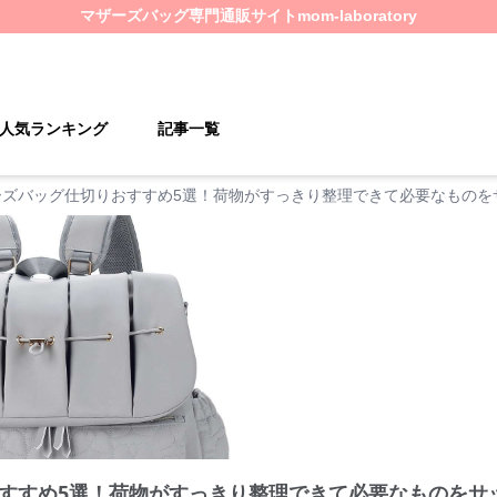
マザーズバッグ
専門通販サイト
mom-laboratory
人気ランキング
記事一覧
ーズバッグ仕切りおすすめ5選！荷物がすっきり整理できて必要なものを
すすめ5選！荷物がすっきり整理できて必要なものをサ