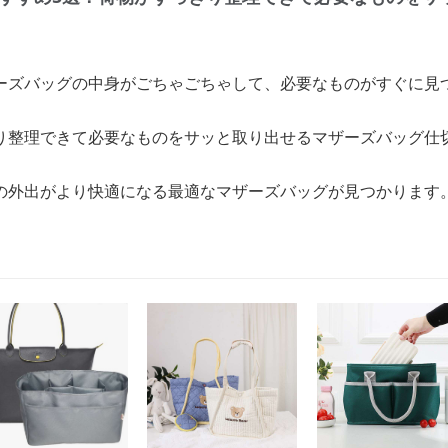
ーズバッグの中身がごちゃごちゃして、必要なものがすぐに見
り整理できて必要なものをサッと取り出せるマザーズバッグ仕
の外出がより快適になる最適なマザーズバッグが見つかります