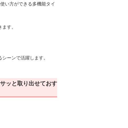
の使い方ができる多機能タイ
きます。
。
るシーンで活躍します。
サッと取り出せておす