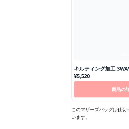
キルティング加工 3W
¥
5,520
商品の
このマザーズバッグは仕切
います。