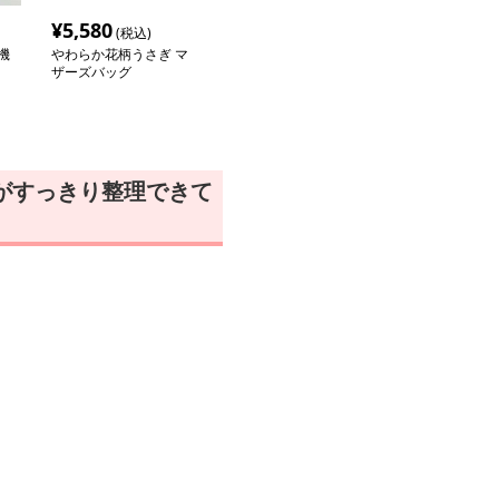
¥
5,580
(税込)
機
やわらか花柄うさぎ マ
ザーズバッグ
がすっきり整理できて