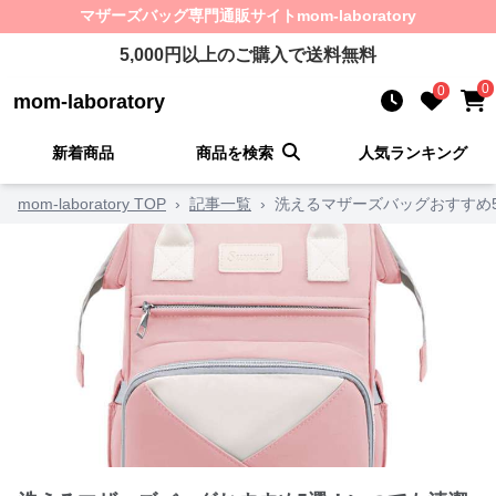
マザーズバッグ
専門通販サイト
mom-laboratory
5,000
円以上のご購入で送料無料
0
0
mom-laboratory
新着商品
商品を検索
人気ランキング
mom-laboratory TOP
›
記事一覧
›
洗えるマザーズバッグおすすめ