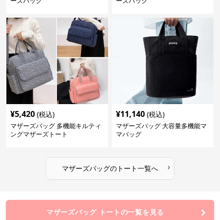
ーズバッグ
ーズバッグ
¥
5,420
¥
11,140
(税込)
(税込)
マザーズバッグ 多機能キルティ
マザーズバッグ 大容量多機能マ
ングマザーズトート
マバッグ
›
マザーズバッグ
の
トート
一覧へ
マザーズバッグ トートの一覧を見る