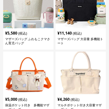
¥
5,580
¥
11,140
(税込)
(税込)
マザーズバッグ ふわもこクマさ
マザーズバッグ 大容量 多機能ト
ん育児バッグ
ート
¥
5,000
¥
4,260
(税込)
(税込)
保温ポケット付き 多機能マザ
マルチポケット付き大容量マザ