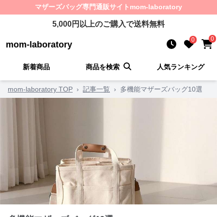
マザーズバッグ
専門通販サイト
mom-laboratory
5,000
円以上のご購入で送料無料
0
0
mom-laboratory
新着商品
商品を検索
人気ランキング
mom-laboratory TOP
›
記事一覧
›
多機能マザーズバッグ10選