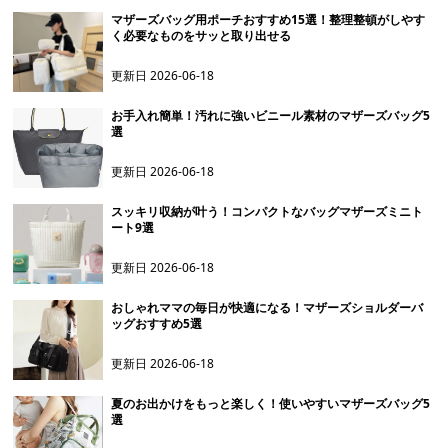
マザーズバッグ用ポーチおすすめ15選！整理整頓がしやす
く必要なものをサッと取り出せる
更新日
2026-06-18
お手入れ簡単！汚れに強いビニール素材のマザーズバッグ5
選
更新日
2026-06-18
スッキリ収納が叶う！コンパクトなバッグマザーズミニト
ート9選
更新日
2026-06-18
おしゃれママの毎日が快適になる！マザーズショルダーバ
ッグおすすめ5選
更新日
2026-06-18
夏のお出かけをもっと楽しく！使いやすいマザーズバッグ5
選