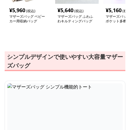
¥
5,960
¥
5,640
¥
5,160
(税込)
(税込)
(税込
マザーズバッグ ベビー
マザーズバッグ ふわふ
マザーズバッグ
カー用収納バッグ
わキルティングバッグ
ポケット多機能
ッグ
シンプルデザインで使いやすい大容量マザー
ズバッグ