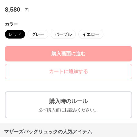
8,580
円
カラー
レッド
グレー
パープル
イエロー
購入画面に進む
カートに追加する
購入時のルール
必ず購入前にお読みください。
マザーズバッグリュックの人気アイテム