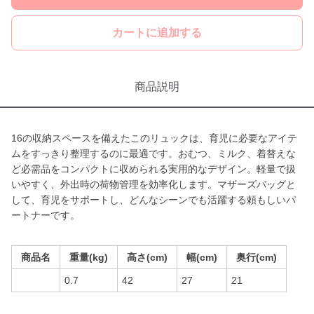
カートに追加する
商品説明
16の収納スペースを備えたこのリュックは、育児に必要なアイテ
ムをすっきり整理するのに最適です。おむつ、ミルク、着替えな
ど必需品をコンパクトに収められる実用的なデザイン。軽量で扱
いやすく、外出時の荷物管理を効率化します。マザーズバッグと
して、育児をサポートし、どんなシーンでも活躍する頼もしいパ
ートナーです。
商品名
重量(kg)
高さ(cm)
幅(cm)
奥行(cm)
0.7
42
27
21