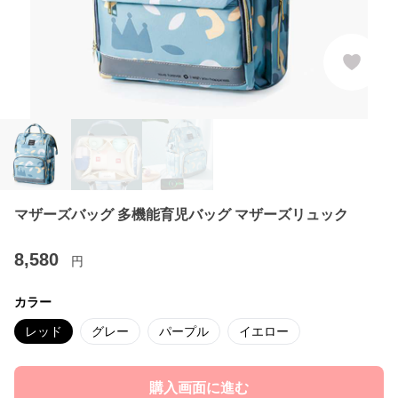
マザーズバッグ 多機能育児バッグ マザーズリュック
8,580
円
カラー
レッド
グレー
パープル
イエロー
購入画面に進む