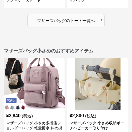
ングマザーズトート
マバッグ
›
マザーズバッグ
の
トート
一覧へ
マザーズバッグ小さめのおすすめアイテム
¥
3,840
¥
2,800
(税込)
(税込)
マザーズバッグ 小さめ多機能シ
マザーズバッグ 小さめ収納ポー
ョルダーバッグ 軽量撥水 斜め掛
チベビーカー取り付け