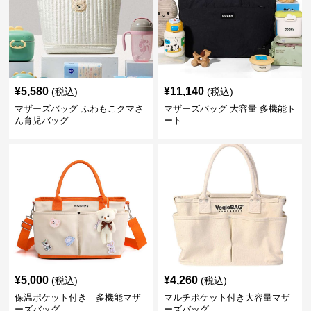
¥
5,580
¥
11,140
(税込)
(税込)
マザーズバッグ ふわもこクマさ
マザーズバッグ 大容量 多機能ト
ん育児バッグ
ート
¥
5,000
¥
4,260
(税込)
(税込)
保温ポケット付き 多機能マザ
マルチポケット付き大容量マザ
ーズバッグ
ーズバッグ