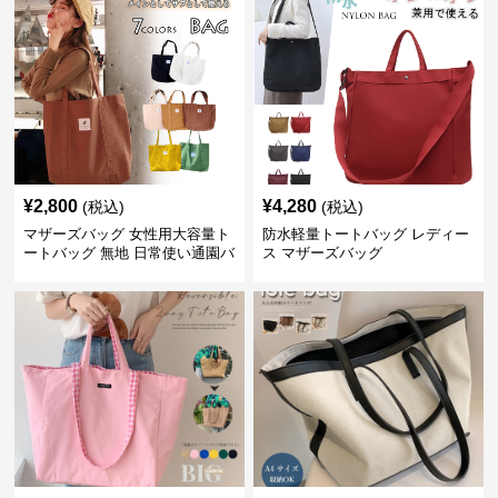
¥
2,800
¥
4,280
(税込)
(税込)
マザーズバッグ 女性用大容量ト
防水軽量トートバッグ レディー
ートバッグ 無地 日常使い通園バ
ス マザーズバッグ
ッグ