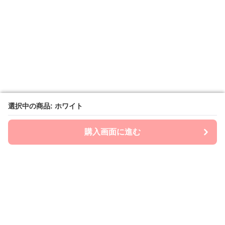
選択中の商品: ホワイト
選択中の商品: ホワイト
購入画面に進む
購入画面に進む