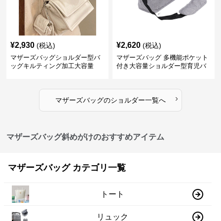
¥
2,930
¥
2,620
(税込)
(税込)
マザーズバッグショルダー型バ
マザーズバッグ 多機能ポケット
ッグキルティング加工大容量
付き大容量ショルダー型育児バ
ッグ
›
マザーズバッグ
の
ショルダー
一覧へ
マザーズバッグ斜めがけのおすすめアイテム
マザーズバッグ カテゴリ一覧
トート
リュック