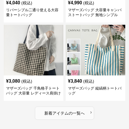
¥
4,040
¥
4,990
(税込)
(税込)
リバーシブル二通り使える大容
マザーズバッグ 大容量キャンバ
量トートバッグ
ストートバッグ 無地シンプル
¥
3,080
¥
3,840
(税込)
(税込)
マザーズバッグ 千鳥格子トート
マザーズバッグ 縦縞柄トートバ
バッグ 大容量 レディース肩掛け
ッグ
›
新着アイテムの一覧へ