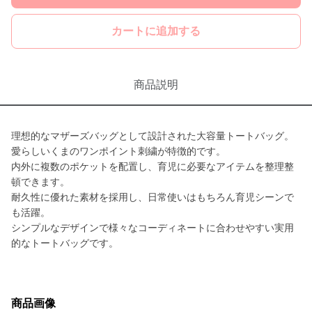
カートに追加する
商品説明
理想的なマザーズバッグとして設計された大容量トートバッグ。
愛らしいくまのワンポイント刺繍が特徴的です。
内外に複数のポケットを配置し、育児に必要なアイテムを整理整
頓できます。
耐久性に優れた素材を採用し、日常使いはもちろん育児シーンで
も活躍。
シンプルなデザインで様々なコーディネートに合わせやすい実用
的なトートバッグです。
商品画像