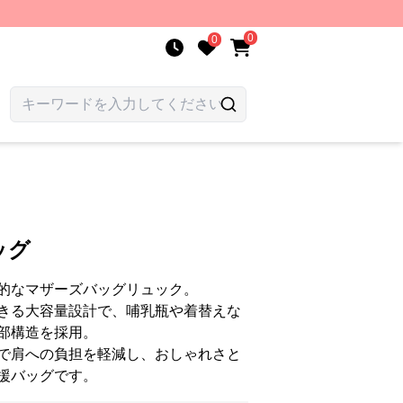
0
0
ッグ
的なマザーズバッグリュック。
きる大容量設計で、哺乳瓶や着替えな
部構造を採用。
で肩への負担を軽減し、おしゃれさと
援バッグです。