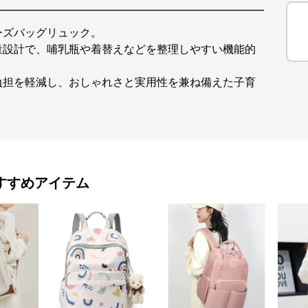
ーズバッグリュック。
量設計で、哺乳瓶や着替えなどを整理しやすい機能的
負担を軽減し、おしゃれさと実用性を兼ね備えた子育
すすめアイテム