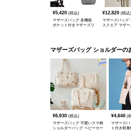
¥
5,420
¥
12,820
(税込)
(税込
マザーズバッグ 多機能
マザーズバッグ 
ポケット付きマザーズリ
スクエア マザー
ュック
ック
マザーズバッグ
ショルダー
の
¥
6,930
¥
4,640
(税込)
(
マザーズバッグ 可愛いクマ柄
マザーズバ
ショルダーバッグ ベビーカー
ト付き軽量