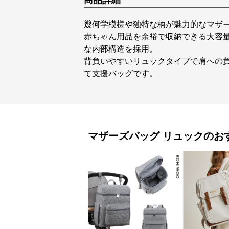
商品詳細
幾何学模様や独特な柄が魅力的なマザ
赤ちゃん用品を余裕で収納できる大容
な内部構造を採用。
背負いやすいリュックタイプで肩への
て支援バッグです。
マザーズバッグ
リュック
のお