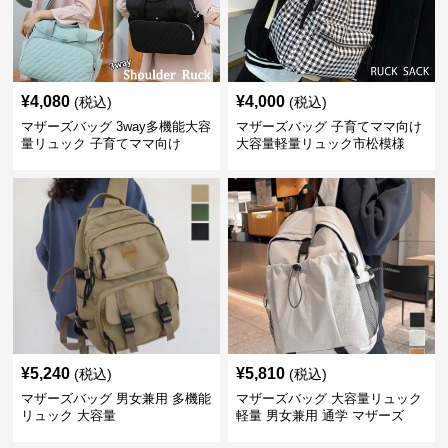
¥
4,080
¥
4,000
(税込)
(税込)
マザーズバッグ 3way多機能大容
マザーズバッグ 子育てママ向け
量リュック 子育てママ向け
大容量軽量リュック市松模様
¥
5,240
¥
5,810
(税込)
(税込)
マザーズバッグ 男女兼用 多機能
マザーズバッグ 大容量リュック
リュック 大容量
軽量 男女兼用 通学 マザーズ