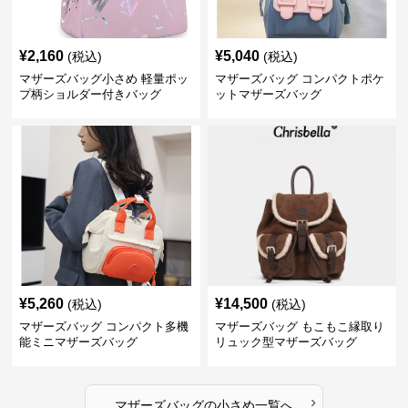
¥
2,160
¥
5,040
(税込)
(税込)
マザーズバッグ小さめ 軽量ポッ
マザーズバッグ コンパクトポケ
プ柄ショルダー付きバッグ
ットマザーズバッグ
¥
5,260
¥
14,500
(税込)
(税込)
マザーズバッグ コンパクト多機
マザーズバッグ もこもこ縁取り
能ミニマザーズバッグ
リュック型マザーズバッグ
›
マザーズバッグ
の
小さめ
一覧へ