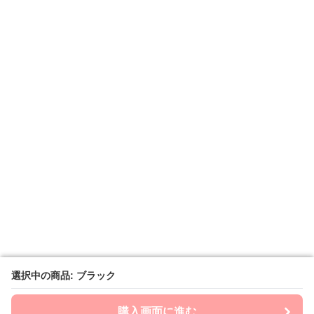
選択中の商品: ブラック
選択中の商品: ブラック
購入画面に進む
購入画面に進む