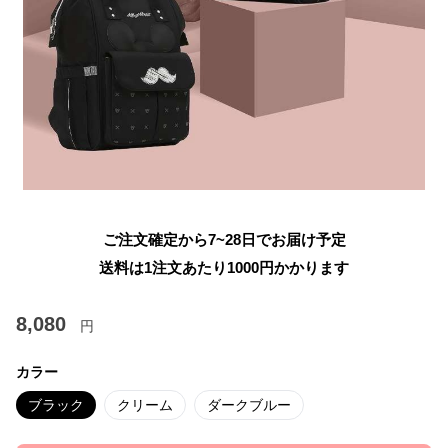
ご注文確定から7~28日でお届け予定
送料は1注文あたり
1000
円かかります
8,080
円
カラー
ブラック
クリーム
ダークブルー