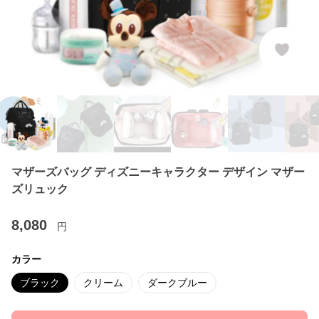
マザーズバッグ ディズニーキャラクター デザイン マザー
ズリュック
8,080
円
カラー
ブラック
クリーム
ダークブルー