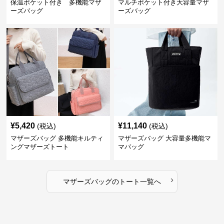
保温ポケット付き 多機能マザ
マルチポケット付き大容量マザ
ーズバッグ
ーズバッグ
¥
5,420
¥
11,140
(税込)
(税込)
マザーズバッグ 多機能キルティ
マザーズバッグ 大容量多機能マ
ングマザーズトート
マバッグ
›
マザーズバッグ
の
トート
一覧へ