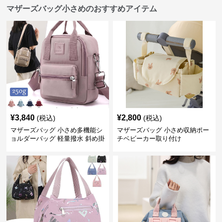
マザーズバッグ小さめのおすすめアイテム
¥
3,840
¥
2,800
(税込)
(税込)
マザーズバッグ 小さめ多機能シ
マザーズバッグ 小さめ収納ポー
ョルダーバッグ 軽量撥水 斜め掛
チベビーカー取り付け
け対応