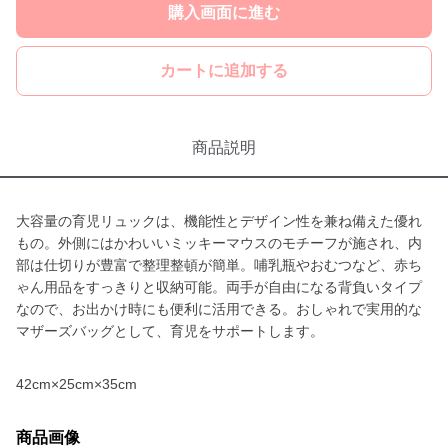
購入画面に進む
カートに追加する
商品説明
大容量の育児リュックは、機能性とデザイン性を兼ね備えた優れ
もの。外側にはかわいいミッキーマウスのモチーフが施され、内
部は仕切りが豊富で整理整頓が簡単。哺乳瓶やおむつなど、赤ち
ゃん用品をすっきりと収納可能。両手が自由になる背負いタイプ
なので、お出かけ時にも便利に活用できる。おしゃれで実用的な
マザーズバッグとして、育児をサポートします。
42cm×25cm×35cm
商品画像