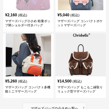
¥
2,160
¥
5,040
(税込)
(税込)
マザーズバッグ小さめ 軽量ポッ
マザーズバッグ コンパクトポケ
プ柄ショルダー付きバッグ
ットマザーズバッグ
¥
5,260
¥
14,500
(税込)
(税込)
マザーズバッグ コンパクト多機
マザーズバッグ もこもこ縁取り
能ミニマザーズバッグ
リュック型マザーズバッグ
›
マザーズバッグ
の
小さめ
一覧へ