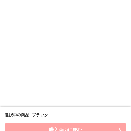
選択中の商品: ブラック
選択中の商品: ブラック
購入画面に進む
購入画面に進む