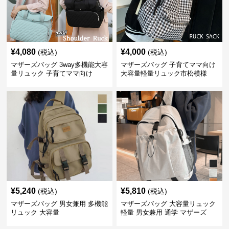
¥
4,080
¥
4,000
(税込)
(税込)
マザーズバッグ 3way多機能大容
マザーズバッグ 子育てママ向け
量リュック 子育てママ向け
大容量軽量リュック市松模様
¥
5,240
¥
5,810
(税込)
(税込)
マザーズバッグ 男女兼用 多機能
マザーズバッグ 大容量リュック
リュック 大容量
軽量 男女兼用 通学 マザーズ