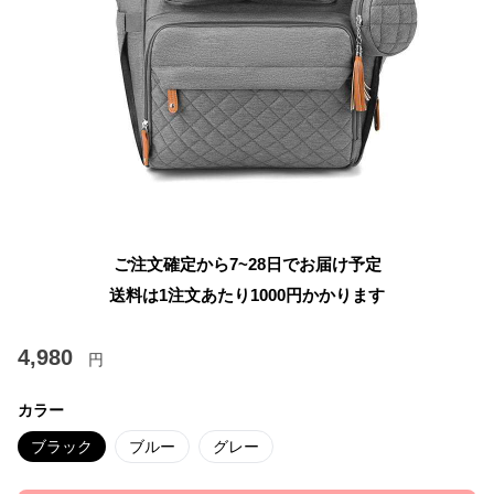
ご注文確定から7~28日でお届け予定
送料は1注文あたり
1000
円かかります
4,980
円
カラー
ブラック
ブルー
グレー