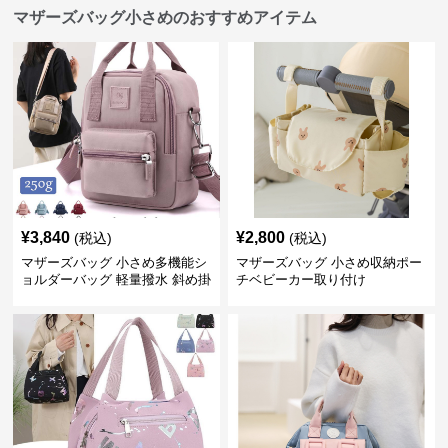
マザーズバッグ小さめのおすすめアイテム
¥
3,840
¥
2,800
(税込)
(税込)
マザーズバッグ 小さめ多機能シ
マザーズバッグ 小さめ収納ポー
ョルダーバッグ 軽量撥水 斜め掛
チベビーカー取り付け
け対応