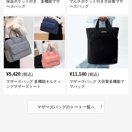
保温ポケット付き 多機能マザ
マルチポケット付き大容量マザ
ーズバッグ
ーズバッグ
¥
5,420
¥
11,140
(税込)
(税込)
マザーズバッグ 多機能キルティ
マザーズバッグ 大容量多機能マ
ングマザーズトート
マバッグ
›
マザーズバッグ
の
トート
一覧へ