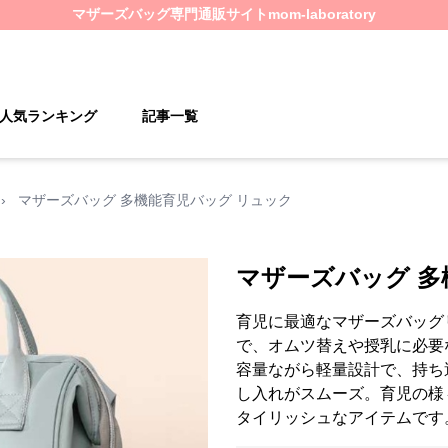
マザーズバッグ
専門通販サイト
mom-laboratory
人気ランキング
記事一覧
›
マザーズバッグ 多機能育児バッグ リュック
マザーズバッグ 多
育児に最適なマザーズバッグ
で、オムツ替えや授乳に必要
容量ながら軽量設計で、持ち
し入れがスムーズ。育児の様
タイリッシュなアイテムです