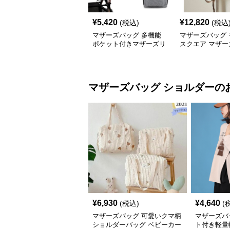
¥
5,420
¥
12,820
(税込)
(税込
マザーズバッグ 多機能
マザーズバッグ 
ポケット付きマザーズリ
スクエア マザー
ュック
ック
マザーズバッグ
ショルダー
の
¥
6,930
¥
4,640
(税込)
(
マザーズバッグ 可愛いクマ柄
マザーズバ
ショルダーバッグ ベビーカー
ト付き軽量