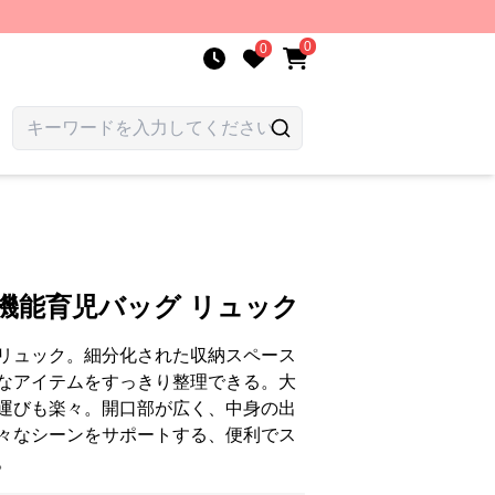
0
0
機能育児バッグ リュック
リュック。細分化された収納スペース
なアイテムをすっきり整理できる。大
運びも楽々。開口部が広く、中身の出
々なシーンをサポートする、便利でス
。