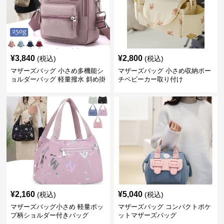
¥
3,840
¥
2,800
(税込)
(税込)
マザーズバッグ 小さめ多機能シ
マザーズバッグ 小さめ収納ポー
ョルダーバッグ 軽量撥水 斜め掛
チベビーカー取り付け
け対応
¥
2,160
¥
5,040
(税込)
(税込)
マザーズバッグ小さめ 軽量ポッ
マザーズバッグ コンパクトポケ
プ柄ショルダー付きバッグ
ットマザーズバッグ