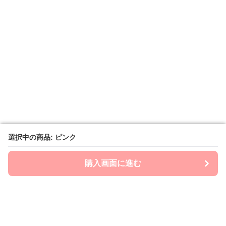
選択中の商品: ピンク
選択中の商品: ピンク
購入画面に進む
購入画面に進む