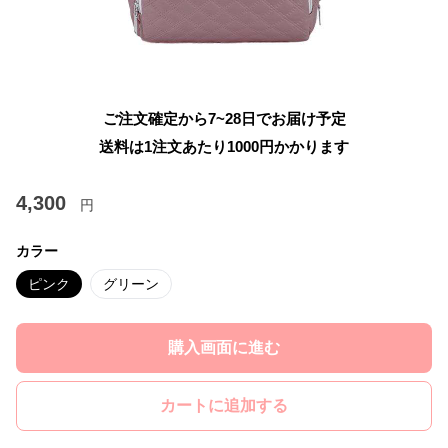
ご注文確定から7~28日でお届け予定
送料は1注文あたり
1000
円かかります
4,300
円
カラー
ピンク
グリーン
購入画面に進む
カートに追加する