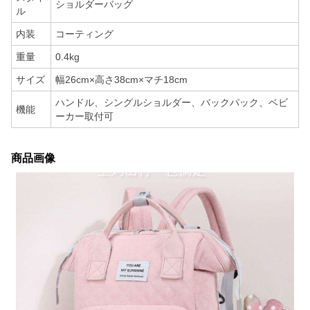
ショルダーバッグ
ル
内装
コーティング
重量
0.4kg
サイズ
幅26cm×高さ38cm×マチ18cm
ハンドル、シングルショルダー、バックパック、ベビ
機能
ーカー取付可
商品画像