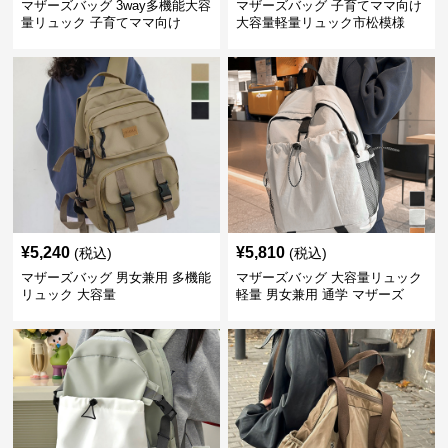
マザーズバッグ 3way多機能大容
マザーズバッグ 子育てママ向け
量リュック 子育てママ向け
大容量軽量リュック市松模様
¥
5,240
¥
5,810
(税込)
(税込)
マザーズバッグ 男女兼用 多機能
マザーズバッグ 大容量リュック
リュック 大容量
軽量 男女兼用 通学 マザーズ